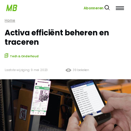
Abonneren
Home
Activa efficiënt beheren en
traceren
Tech & Onderhoud
Laatste wijziging: 9 mei 2023
39 bekeken