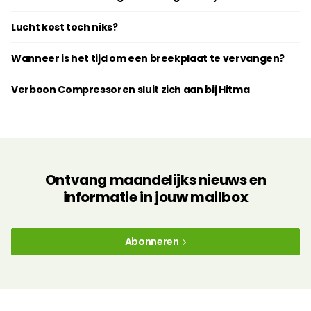
Lucht kost toch niks?
Wanneer is het tijd om een breekplaat te vervangen?
Verboon Compressoren sluit zich aan bij Hitma
Ontvang maandelijks nieuws en
informatie in jouw mailbox
Abonneren