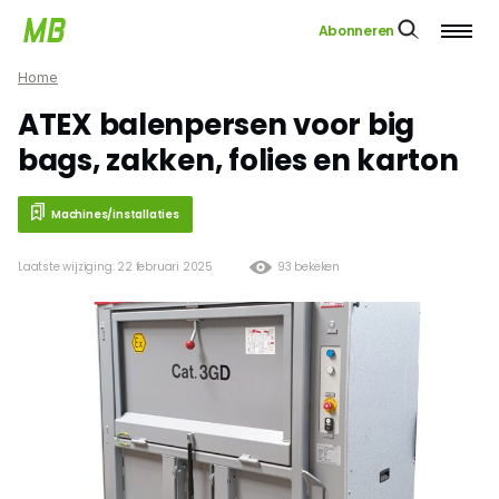
Abonneren
Home
ATEX balenpersen voor big
bags, zakken, folies en karton
Machines/installaties
Laatste wijziging: 22 februari 2025
93 bekeken