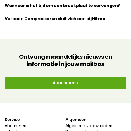
Wanneer is het tijd om een breekplaat te vervangen?
Verboon Compressoren sluit zich aan bij Hitma
Ontvang maandelijks nieuws en
informatie in jouw mailbox
Abonneren
Service
Algemeen
Abonneren
Algemene voorwaarden