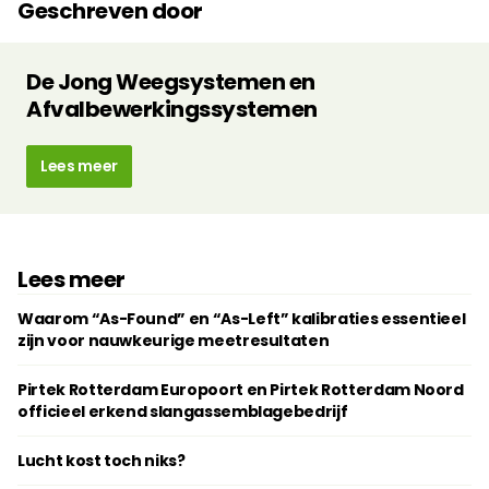
Geschreven door
De Jong Weegsystemen en
Afvalbewerkingssystemen
Lees meer
Lees meer
Waarom “As-Found” en “As-Left” kalibraties essentieel
zijn voor nauwkeurige meetresultaten
Pirtek Rotterdam Europoort en Pirtek Rotterdam Noord
officieel erkend slangassemblagebedrijf
Lucht kost toch niks?