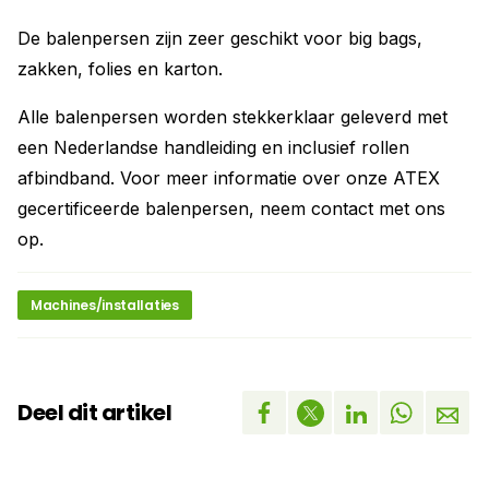
De balenpersen zijn zeer geschikt voor big bags,
zakken, folies en karton.
Alle balenpersen worden stekkerklaar geleverd met
een Nederlandse handleiding en inclusief rollen
afbindband. Voor meer informatie over onze ATEX
gecertificeerde balenpersen, neem contact met ons
op.
Machines/installaties
Deel dit artikel