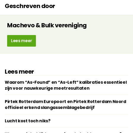
Geschreven door
Machevo & Bulk vereniging
Lees meer
Lees meer
Waarom “As-Found” en “As-Left” kalibraties essentieel
zijn voor nauwkeurige meetresultaten
Pirtek Rotterdam Europoort en Pirtek Rotterdam Noord
officieel erkend slangassemblagebedrijf
Lucht kost toch niks?