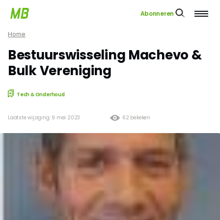
Abonneren
Home
Bestuurswisseling Machevo &
Bulk Vereniging
Tech & Onderhoud
Laatste wijziging: 9 mei 2023
62 bekeken