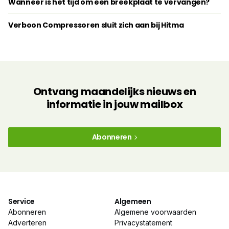
Wanneer is het tijd om een breekplaat te vervangen?
Verboon Compressoren sluit zich aan bij Hitma
Ontvang maandelijks nieuws en
informatie in jouw mailbox
Abonneren
Service
Algemeen
Abonneren
Algemene voorwaarden
Adverteren
Privacystatement