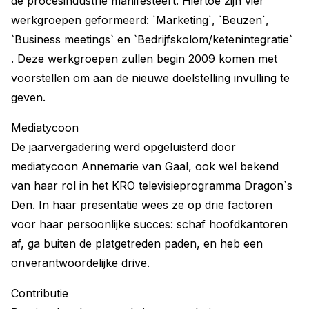
de procesindustrie manifesteert. Hiertoe zijn vier
werkgroepen geformeerd: `Marketing`, `Beuzen`,
`Business meetings` en `Bedrijfskolom/ketenintegratie`
. Deze werkgroepen zullen begin 2009 komen met
voorstellen om aan de nieuwe doelstelling invulling te
geven.
Mediatycoon
De jaarvergadering werd opgeluisterd door
mediatycoon Annemarie van Gaal, ook wel bekend
van haar rol in het KRO televisieprogramma Dragon`s
Den. In haar presentatie wees ze op drie factoren
voor haar persoonlijke succes: schaf hoofdkantoren
af, ga buiten de platgetreden paden, en heb een
onverantwoordelijke drive.
Contributie