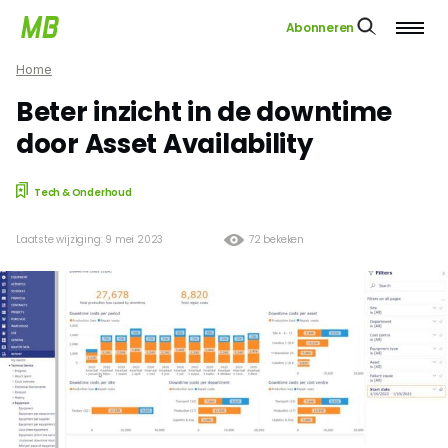
Abonneren
Home
Beter inzicht in de downtime
door Asset Availability
Tech & Onderhoud
Laatste wijziging: 9 mei 2023
72 bekeken