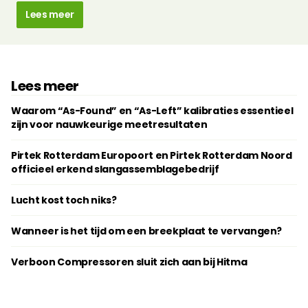
Lees meer
Lees meer
Waarom “As-Found” en “As-Left” kalibraties essentieel
zijn voor nauwkeurige meetresultaten
Pirtek Rotterdam Europoort en Pirtek Rotterdam Noord
officieel erkend slangassemblagebedrijf
Lucht kost toch niks?
Wanneer is het tijd om een breekplaat te vervangen?
Verboon Compressoren sluit zich aan bij Hitma