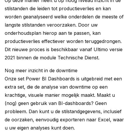
Op deze manier heeft u op hoog niveau inzicht in de
stilstanden die leiden tot productieverlies en kan
worden geanalyseerd welke onderdelen de meeste of
langste stilstanden veroorzaken. Door uw
onderhoudsplan hierop aan te passen, kan
productieverlies effectiever worden teruggedrongen.
Dit nieuwe proces is beschikbaar vanaf Ultimo versie
2021 binnen de module Technische Dienst.
Nog meer inzicht in de downtime
Onze set Power BI Dashboards is uitgebreid met een
extra set, die de analyse van downtime op een
krachtige, visuele manier mogelijk maakt. Maakt u
(nog) geen gebruik van BI-dashboards? Geen
probleem. Dan kunt u de stilstandgegevens, inclusief
de oorzaken, eenvoudig exporteren naar Excel, waar
u uw eigen analyses kunt doen.