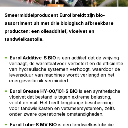
Smeermiddelproducent Eurol breidt zijn bio-
assortiment uit met drie biologisch afbreekbare
producten: een olieadditief, vloeivet en
tandwielkastolie.
Eurol Additive-S BIO
is een additief dat de wrijving
verlaagt, de warmteafvoer verbetert en de efficiëntie
van hydraulische systemen verhoogt, waardoor de
levensduur van machines wordt verlengd en het
energieverbruik vermindert.
Eurol Grease HY-00/101-S BIO
is een synthetische
vloeivet dat bestand is tegen extreme belasting,
vocht en vuil. Het biedt langdurige bescherming
voor tandwielkasten en vetsmeersystemen, zelfs
onder zware operationele omstandigheden.
Eurol Lube-S MV BIO
is een tandwielkastolie die