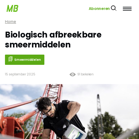
Abonneren
Home
Biologisch afbreekbare
smeermiddelen
Smeermiddelen
15 september 2025
91 bekeken