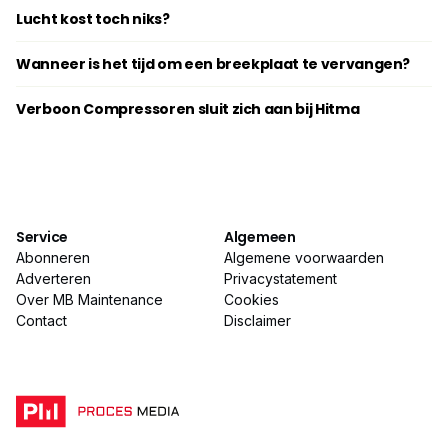
Lucht kost toch niks?
Wanneer is het tijd om een breekplaat te vervangen?
Verboon Compressoren sluit zich aan bij Hitma
Service
Algemeen
Abonneren
Algemene voorwaarden
Adverteren
Privacystatement
Over MB Maintenance
Cookies
Contact
Disclaimer