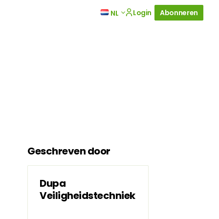
Login
Abonneren
NL
Geschreven door
Dupa
Veiligheidstechniek