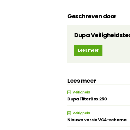
Geschreven door
Dupa Veiligheidste
Lees meer
Lees meer
Veiligheid
Dupa FilterBox 250
Veiligheid
Nieuwe versie VCA-schema