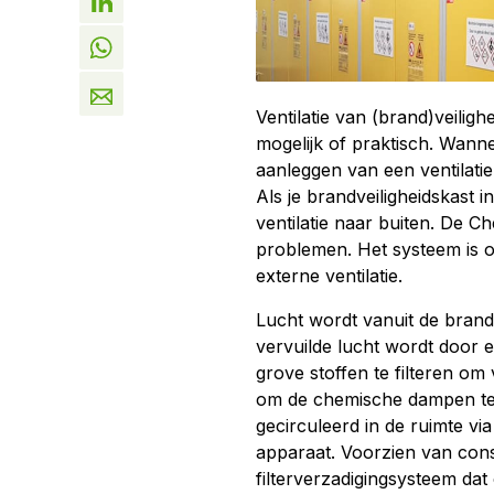
Ventilatie van (brand)veilighe
mogelijk of praktisch. Wannee
aanleggen van een ventilati
Als je brandveiligheidskast i
ventilatie naar buiten. De 
problemen. Het systeem is o
externe ventilatie.
Lucht wordt vanuit de bran
vervuilde lucht wordt door e
grove stoffen te filteren om
om de chemische dampen te v
gecirculeerd in de ruimte vi
apparaat. Voorzien van cons
filterverzadigingsysteem dat