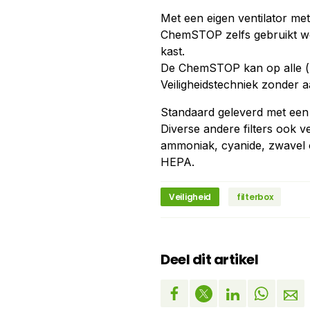
Met een eigen ventilator m
ChemSTOP zelfs gebruikt wo
kast.
De ChemSTOP kan op alle (b
Veiligheidstechniek zonder a
Standaard geleverd met een P
Diverse andere filters ook v
ammoniak, cyanide, zwavel 
HEPA.
Veiligheid
filterbox
Deel dit artikel