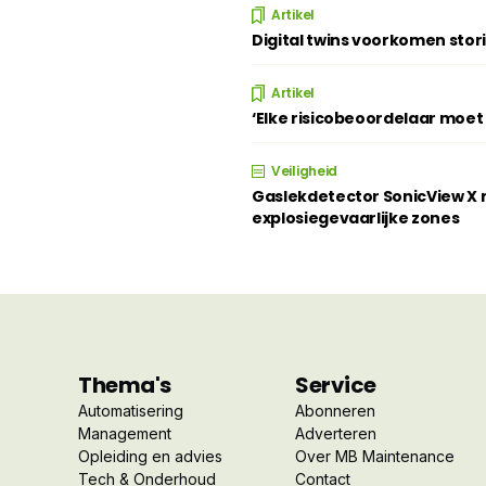
Artikel
Digital twins voorkomen stor
Artikel
‘Elke risicobeoordelaar moe
Veiligheid
Gaslekdetector SonicView X n
explosiegevaarlijke zones
Thema's
Service
Automatisering
Abonneren
Management
Adverteren
Opleiding en advies
Over MB Maintenance
Tech & Onderhoud
Contact