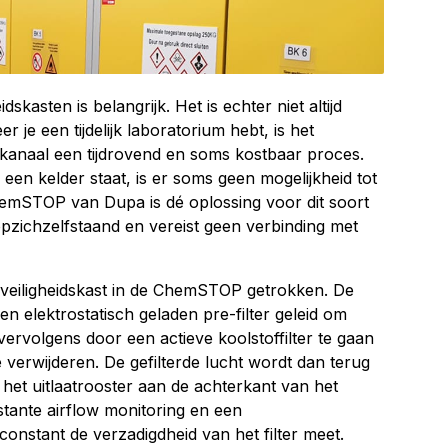
idskasten is belangrijk. Het is echter niet altijd
r je een tijdelijk laboratorium hebt, is het
ekanaal een tijdrovend en soms kostbaar proces.
n een kelder staat, is er soms geen mogelijkheid tot
ChemSTOP van Dupa is dé oplossing voor dit soort
pzichzelfstaand en vereist geen verbinding met
dveiligheidskast in de ChemSTOP getrokken. De
en elektrostatisch geladen pre-filter geleid om
 vervolgens door een actieve koolstoffilter te gaan
erwijderen. De gefilterde lucht wordt dan terug
a het uitlaatrooster aan de achterkant van het
tante airflow monitoring en een
 constant de verzadigdheid van het filter meet.