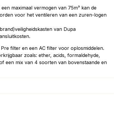
et een maximaal vermogen van 75m³ kan de
rden voor het ventileren van een zuren-logen
rand)veiligheidskasten van Dupa
ansluitkosten.
re filter en een AC filter voor oplosmiddelen.
erkrijgbaar zoals: ether, acids, formaldehyde,
of een mix van 4 soorten van bovenstaande en