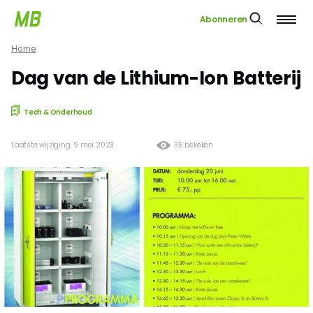
Abonneren
Home
Dag van de Lithium-Ion Batterij
Tech & Onderhoud
Laatste wijziging: 9 mei 2023
35 bekeken