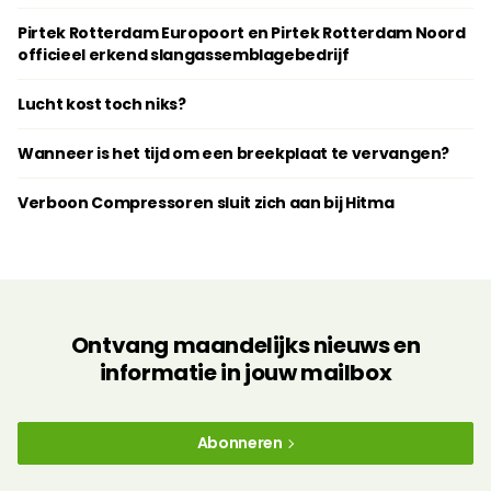
Pirtek Rotterdam Europoort en Pirtek Rotterdam Noord
officieel erkend slangassemblagebedrijf
Lucht kost toch niks?
Wanneer is het tijd om een breekplaat te vervangen?
Verboon Compressoren sluit zich aan bij Hitma
Ontvang maandelijks nieuws en
informatie in jouw mailbox
Abonneren