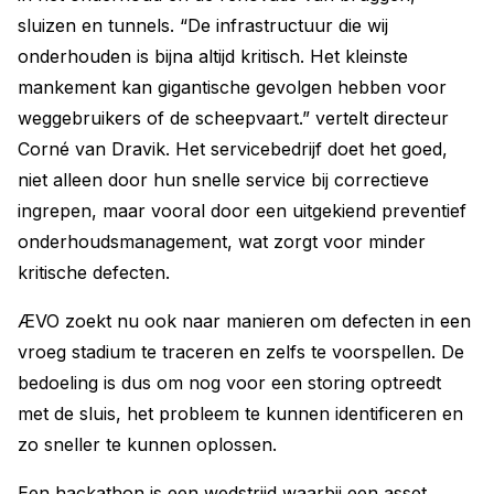
sluizen en tunnels. “De infrastructuur die wij
onderhouden is bijna altijd kritisch. Het kleinste
mankement kan gigantische gevolgen hebben voor
weggebruikers of de scheepvaart.” vertelt directeur
Corné van Dravik. Het servicebedrijf doet het goed,
niet alleen door hun snelle service bij correctieve
ingrepen, maar vooral door een uitgekiend preventief
onderhoudsmanagement, wat zorgt voor minder
kritische defecten.
ÆVO zoekt nu ook naar manieren om defecten in een
vroeg stadium te traceren en zelfs te voorspellen. De
bedoeling is dus om nog voor een storing optreedt
met de sluis, het probleem te kunnen identificeren en
zo sneller te kunnen oplossen.
Een hackathon is een wedstrijd waarbij een asset