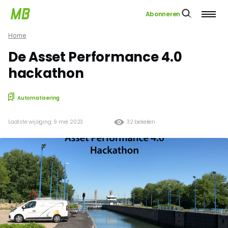
Abonneren
Home
De Asset Performance 4.0
hackathon
Automatisering
Laatste wijziging: 9 mei 2023
32 bekeken