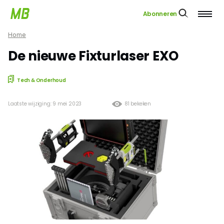
Abonneren
Home
De nieuwe Fixturlaser EXO
Tech & Onderhoud
Laatste wijziging: 9 mei 2023
81 bekeken