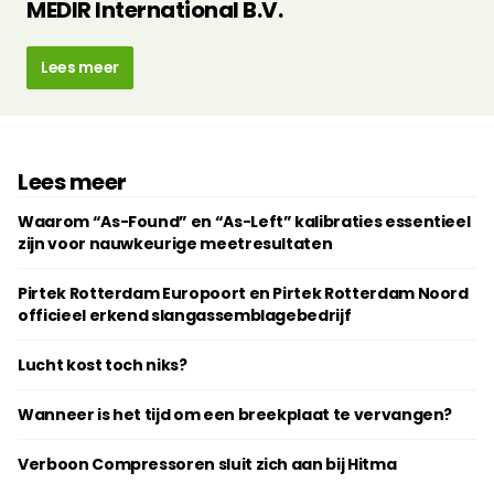
MEDIR International B.V.
Lees meer
Lees meer
Waarom “As-Found” en “As-Left” kalibraties essentieel
zijn voor nauwkeurige meetresultaten
Pirtek Rotterdam Europoort en Pirtek Rotterdam Noord
officieel erkend slangassemblagebedrijf
Lucht kost toch niks?
Wanneer is het tijd om een breekplaat te vervangen?
Verboon Compressoren sluit zich aan bij Hitma