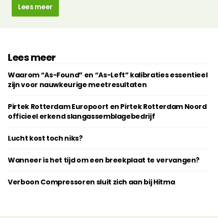
Lees meer
Lees meer
Waarom “As-Found” en “As-Left” kalibraties essentieel
zijn voor nauwkeurige meetresultaten
Pirtek Rotterdam Europoort en Pirtek Rotterdam Noord
officieel erkend slangassemblagebedrijf
Lucht kost toch niks?
Wanneer is het tijd om een breekplaat te vervangen?
Verboon Compressoren sluit zich aan bij Hitma