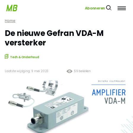
Abonneren
Home
De nieuwe Gefran VDA-M
versterker
Tech & Onderhoud
Laatste wijziging: 9 mei 2023
59 bekeken