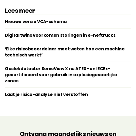
Lees meer
Nieuwe versie VCA-schema
Digital twins voorkomen storingen in e-heftrucks
‘Elke risicobeoordelaar moet weten hoe een machine
technisch werkt’
Gaslekdetector SonicView X nu ATEX- en IECEx-
gecertificeerd voor gebruik in explosiegevaarlijke
zones
Laat je risico-analyse niet verstoffen
Ontvang maandelijks nieuws en