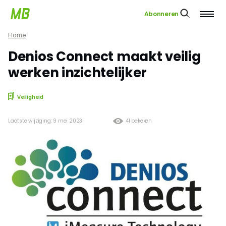
Abonneren
Home
Denios Connect maakt veilig
werken inzichtelijker
Veiligheid
Laatste wijziging: 9 mei 2023
41 bekeken