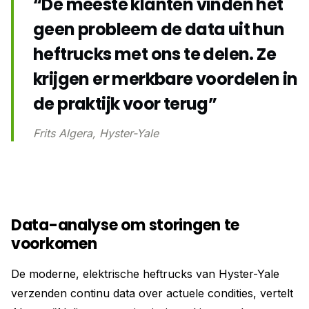
“De meeste klanten vinden het
geen probleem de data uit hun
heftrucks met ons te delen. Ze
krijgen er merkbare voordelen in
de praktijk voor terug”
Frits Algera, Hyster-Yale
Data-analyse om storingen te
voorkomen
De moderne, elektrische heftrucks van Hyster-Yale
verzenden continu data over actuele condities, vertelt