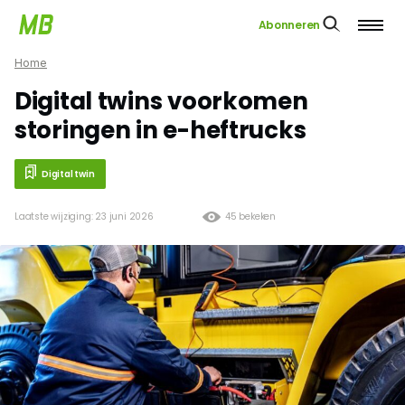
Abonneren
Home
Digital twins voorkomen
storingen in e-heftrucks
Digital twin
Laatste wijziging: 23 juni 2026
45 bekeken