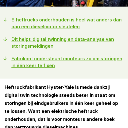
E-heftrucks onderhouden is heel wat anders dan
aan een dieselmotor sleutelen
Dit helpt: digital twinning en data-analyse van
storingsmeldingen
Fabrikant ondersteunt monteurs zo om storingen
in één keer te fixen
Heftruckfabrikant Hyster-Yale is mede dankzij
digital twin technologie steeds beter in staat om
storingen bij eindgebruikers in één keer geheel op
te lossen. Want een elektrische heftruck
onderhouden, dat is voor monteurs andere koek
dan vertrouwde dieselmachines.