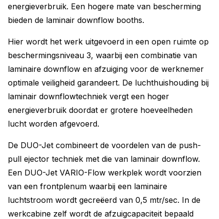
energieverbruik. Een hogere mate van bescherming
bieden de laminair downflow booths.
Hier wordt het werk uitgevoerd in een open ruimte op
beschermingsniveau 3, waarbij een combinatie van
laminaire downflow en afzuiging voor de werknemer
optimale veiligheid garandeert. De luchthuishouding bij
laminair downflowtechniek vergt een hoger
energieverbruik doordat er grotere hoeveelheden
lucht worden afgevoerd.
De DUO-Jet combineert de voordelen van de push-
pull ejector techniek met die van laminair downflow.
Een DUO-Jet VARIO-Flow werkplek wordt voorzien
van een frontplenum waarbij een laminaire
luchtstroom wordt gecreëerd van 0,5 mtr/sec. In de
werkcabine zelf wordt de afzuigcapaciteit bepaald