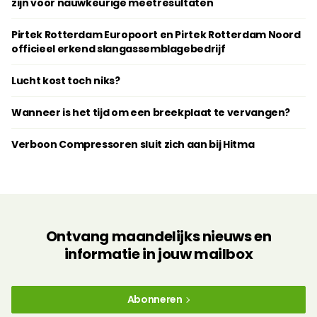
zijn voor nauwkeurige meetresultaten
Pirtek Rotterdam Europoort en Pirtek Rotterdam Noord
officieel erkend slangassemblagebedrijf
Lucht kost toch niks?
Wanneer is het tijd om een breekplaat te vervangen?
Verboon Compressoren sluit zich aan bij Hitma
Ontvang maandelijks nieuws en
informatie in jouw mailbox
Abonneren