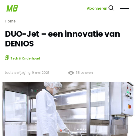
Abonneren
Home
DUO-Jet – een innovatie van
DENIOS
Tech & Onderhoud
Laatste wijziging: 9 mei 2023
58 bekeken