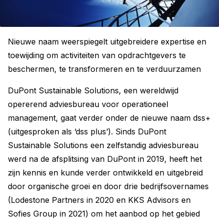
Nieuwe naam weerspiegelt uitgebreidere expertise en
toewijding om activiteiten van opdrachtgevers te
beschermen, te transformeren en te verduurzamen
DuPont Sustainable Solutions, een wereldwijd
opererend adviesbureau voor operationeel
management, gaat verder onder de nieuwe naam dss+
(uitgesproken als ‘dss plus’). Sinds DuPont
Sustainable Solutions een zelfstandig adviesbureau
werd na de afsplitsing van DuPont in 2019, heeft het
zijn kennis en kunde verder ontwikkeld en uitgebreid
door organische groei en door drie bedrijfsovernames
(Lodestone Partners in 2020 en KKS Advisors en
Sofies Group in 2021) om het aanbod op het gebied