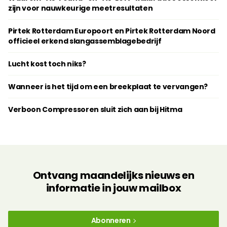
zijn voor nauwkeurige meetresultaten
Pirtek Rotterdam Europoort en Pirtek Rotterdam Noord
officieel erkend slangassemblagebedrijf
Lucht kost toch niks?
Wanneer is het tijd om een breekplaat te vervangen?
Verboon Compressoren sluit zich aan bij Hitma
Ontvang maandelijks nieuws en
informatie in jouw mailbox
Abonneren