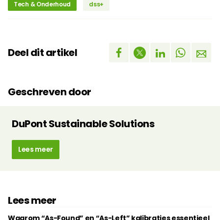
Tech & Onderhoud
dss+
Deel dit artikel
Geschreven door
DuPont Sustainable Solutions
Lees meer
Lees meer
Waarom “As-Found” en “As-Left” kalibraties essentieel