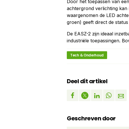
Door het toepassen van een 
achtergrond verlichting ka
waargenomen de LED achtergr
groen) geeft direct de status
De EASZ-2 zijn ideaal inzet
industriële toepassingen. Bo
Tech & Onderhoud
Deel dit artikel
Geschreven door