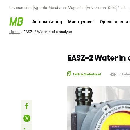
Leveranciers
Agenda
Vacatures
Magazine
Adverteren
Schrijf je in
Automatisering
Management
Opleiding en a
Home
»
EASZ-2 Water in olie analyse
EASZ-2 Water in 
Tech & Onderhoud
50 beke