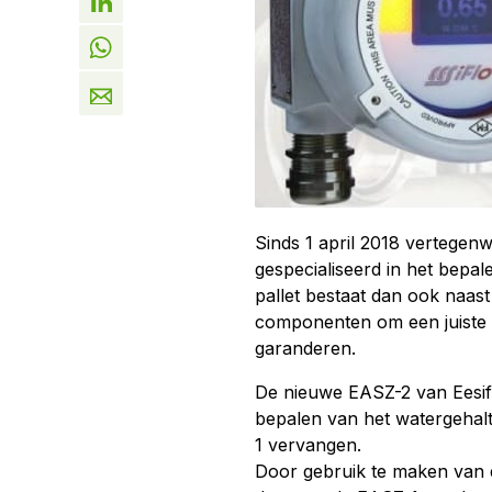
Sinds 1 april 2018 vertegenw
gespecialiseerd in het bepal
pallet bestaat dan ook naast
componenten om een juiste m
garanderen.
De nieuwe EASZ-2 van Eesifl
bepalen van het watergehalte
1 vervangen.
Door gebruik te maken van d