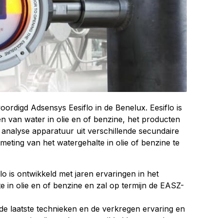
oordigd Adsensys Eesiflo in de Benelux. Eesiflo is
en van water in olie en of benzine, het producten
 analyse apparatuur uit verschillende secundaire
eting van het watergehalte in olie of benzine te
o is ontwikkeld met jaren ervaringen in het
 in olie en of benzine en zal op termijn de EASZ-
e laatste technieken en de verkregen ervaring en