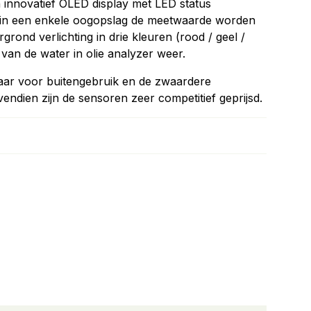
innovatief OLED display met LED status
n in een enkele oogopslag de meetwaarde worden
ond verlichting in drie kleuren (rood / geel /
 van de water in olie analyzer weer.
baar voor buitengebruik en de zwaardere
vendien zijn de sensoren zeer competitief geprijsd.