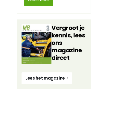
Vergroot je
kennis, lees
ons
magazine
direct
Lees het magazine