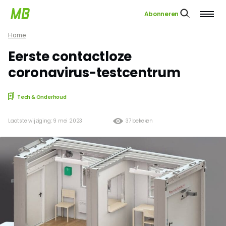
Abonneren
Home
Eerste contactloze
coronavirus-testcentrum
Tech & Onderhoud
Laatste wijziging: 9 mei 2023
37 bekeken