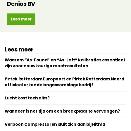
Denios BV
Lees meer
Lees meer
Waarom “As-Found” en “As-Left” kalibraties essentieel
zijn voor nauwkeurige meetresultaten
Pirtek Rotterdam Europoort en Pirtek Rotterdam Noord
officieel erkend slangassemblagebedrijf
Lucht kost toch niks?
Wanneer is het tijd om een breekplaat te vervangen?
Verboon Compressoren sluit zich aan bij Hitma