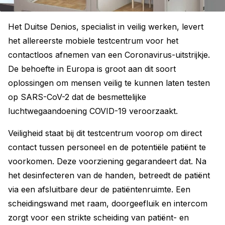
Het Duitse Denios, specialist in veilig werken, levert
het allereerste mobiele testcentrum voor het
contactloos afnemen van een Coronavirus-uitstrijkje.
De behoefte in Europa is groot aan dit soort
oplossingen om mensen veilig te kunnen laten testen
op SARS-CoV-2 dat de besmettelijke
luchtwegaandoening COVID-19 veroorzaakt.
Veiligheid staat bij dit testcentrum voorop om direct
contact tussen personeel en de potentiële patiënt te
voorkomen. Deze voorziening gegarandeert dat. Na
het desinfecteren van de handen, betreedt de patiënt
via een afsluitbare deur de patiëntenruimte. Een
scheidingswand met raam, doorgeefluik en intercom
zorgt voor een strikte scheiding van patiënt- en