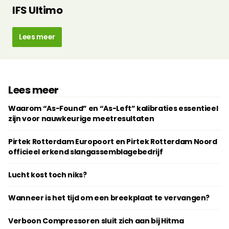
IFS Ultimo
Lees meer
Lees meer
Waarom “As-Found” en “As-Left” kalibraties essentieel
zijn voor nauwkeurige meetresultaten
Pirtek Rotterdam Europoort en Pirtek Rotterdam Noord
officieel erkend slangassemblagebedrijf
Lucht kost toch niks?
Wanneer is het tijd om een breekplaat te vervangen?
Verboon Compressoren sluit zich aan bij Hitma