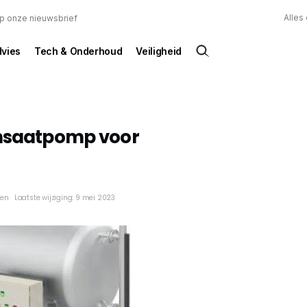
Alles
 op onze nieuwsbrief
dvies
Tech & Onderhoud
Veiligheid
ensaatpomp voor
ken
Laatste wijziging: 9 mei 2023