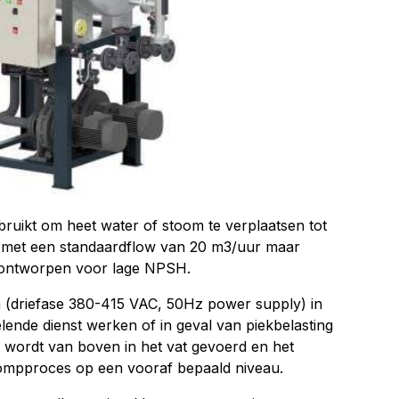
uikt om heet water of stoom te verplaatsen tot
 met een standaardflow van 20 m3/uur maar
s ontworpen voor lage NPSH.
 (driefase 380-415 VAC, 50Hz power supply) in
lende dienst werken of in geval van piekbelasting
at wordt van boven in het vat gevoerd en het
pompproces op een vooraf bepaald niveau.