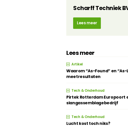
Scharff Techniek B
Lees meer
Lees meer
Artikel
Waarom “As-Found” en “As-Lef
meetresultaten
Tech & Onderhoud
Pirtek Rotterdam Europoort e
slangassemblagebedrijf
Tech & Onderhoud
Lucht kost toch niks?