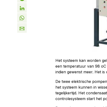
Het systeem kan worden gebr
een temperatuur van 98 oC
indien gewenst meer. Het i
De twee elektrische pompen
het systeem kunnen in wisse
tegelijkertijd. Het condensa
controlesysteem start het 