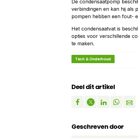
De condensaatpomp beschikt 
verbindingen en kan hij als
pompen hebben een fout- e
Het condensaatvat is beschik
opties voor verschillende 
te maken.
Tech & Onderhoud
Deel dit artikel
Geschreven door