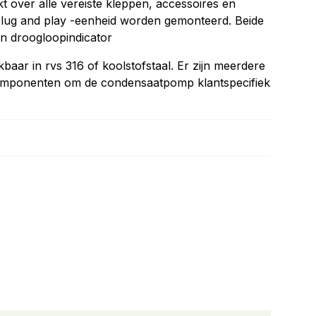
over alle vereiste kleppen, accessoires en
 plug and play -eenheid worden gemonteerd. Beide
n droogloopindicator
baar in rvs 316 of koolstofstaal. Er zijn meerdere
componenten om de condensaatpomp klantspecifiek