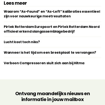
Lees meer
Waarom “As-Found” en “As-Left” kalibraties essentieel
zijn voor nauwkeurige meetresultaten
Pirtek Rotterdam Europoort en Pirtek Rotterdam Noord
officieel erkend slangassemblagebedrijf
Lucht kost toch niks?
Wanneer is het tijd om een breekplaat te vervangen?
Verboon Compressoren sluit zich aan bij Hitma
Ontvang maandelijks nieuws en
informatie in jouw mailbox