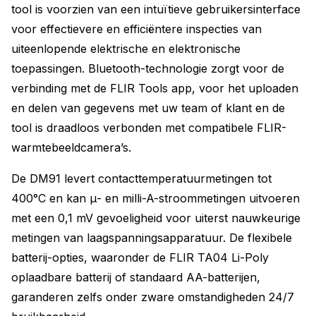
tool is voorzien van een intuïtieve gebruikersinterface
voor effectievere en efficiëntere inspecties van
uiteenlopende elektrische en elektronische
toepassingen. Bluetooth-technologie zorgt voor de
verbinding met de FLIR Tools app, voor het uploaden
en delen van gegevens met uw team of klant en de
tool is draadloos verbonden met compatibele FLIR-
warmtebeeldcamera’s.
De DM91 levert contacttemperatuurmetingen tot
400°C en kan μ- en milli-A-stroommetingen uitvoeren
met een 0,1 mV gevoeligheid voor uiterst nauwkeurige
metingen van laagspanningsapparatuur. De flexibele
batterij-opties, waaronder de FLIR TA04 Li-Poly
oplaadbare batterij of standaard AA-batterijen,
garanderen zelfs onder zware omstandigheden 24/7