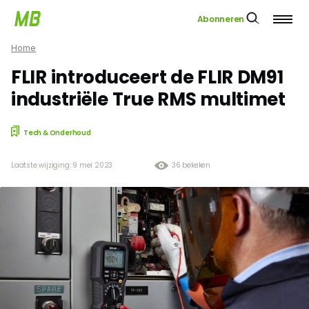
Abonneren
Home
FLIR introduceert de FLIR DM91
industriële True RMS multimet
Tech & Onderhoud
Laatste wijziging: 9 mei 2023
36 bekeken