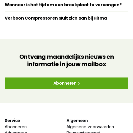
Wanneer is het tijd om een breekplaat te vervangen?
Verboon Compressoren sluit zich aan bij Hitma
Ontvang maandelijks nieuws en
informatie in jouw mailbox
Abonneren
Service
Algemeen
Abonneren
Algemene voorwaarden
Adverteren
Privacystatement