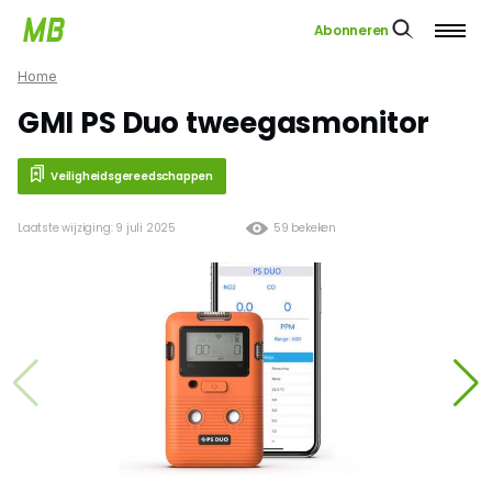
Abonneren
Home
GMI PS Duo tweegasmonitor
Veiligheidsgereedschappen
Laatste wijziging: 9 juli 2025
59 bekeken