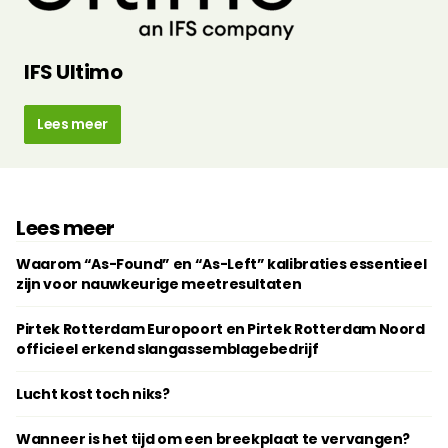
IFS Ultimo
Lees meer
Lees meer
Waarom “As-Found” en “As-Left” kalibraties essentieel
zijn voor nauwkeurige meetresultaten
Pirtek Rotterdam Europoort en Pirtek Rotterdam Noord
officieel erkend slangassemblagebedrijf
Lucht kost toch niks?
Wanneer is het tijd om een breekplaat te vervangen?