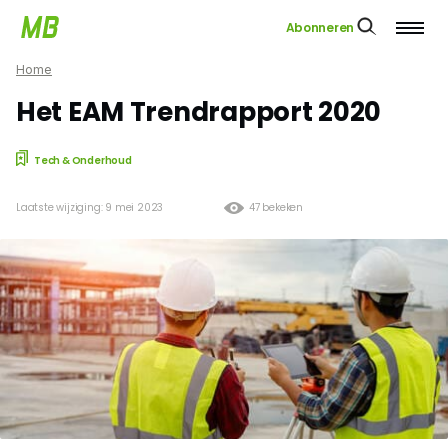
Abonneren
Home
Het EAM Trendrapport 2020
Tech & Onderhoud
Laatste wijziging: 9 mei 2023
47 bekeken