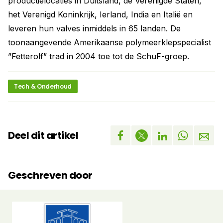
productielocaties in Duitsland, de Verenigde Staten,
het Verenigd Koninkrijk, Ierland, India en Italië en
leveren hun valves inmiddels in 65 landen. De
toonaangevende Amerikaanse polymeerklepspecialist
”Fetterolf” trad in 2004 toe tot de SchuF-groep.
Tech & Onderhoud
Deel dit artikel
Geschreven door