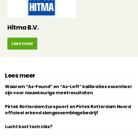
Hitma B.V.
Lees meer
Lees meer
Waarom “As-Found” en “As-Left” kalibraties essentieel
zijn voor nauwkeurige meetresultaten
Pirtek Rotterdam Europoort en Pirtek Rotterdam Noord
officieel erkend slangassemblagebedrijf
Lucht kost toch niks?