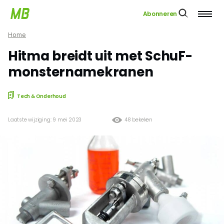
Abonneren
Home
Hitma breidt uit met SchuF-
monsternamekranen
Tech & Onderhoud
Laatste wijziging: 9 mei 2023
48 bekeken