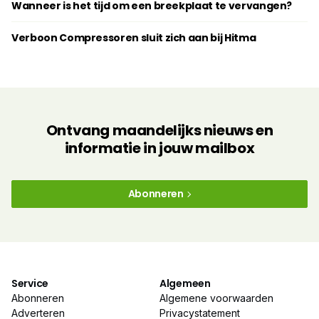
Wanneer is het tijd om een breekplaat te vervangen?
Verboon Compressoren sluit zich aan bij Hitma
Ontvang maandelijks nieuws en
informatie in jouw mailbox
Abonneren
Service
Algemeen
Abonneren
Algemene voorwaarden
Adverteren
Privacystatement