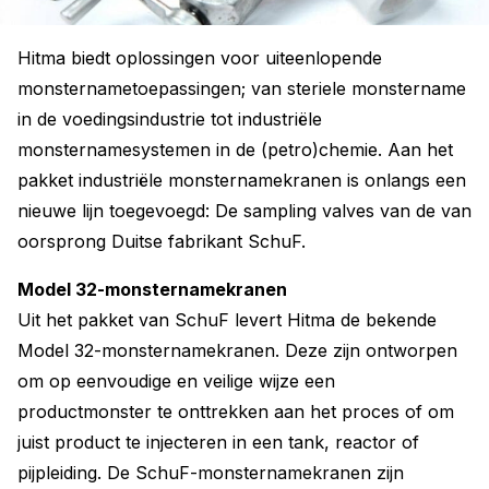
Hitma biedt oplossingen voor uiteenlopende
monsternametoepassingen; van steriele monstername
in de voedingsindustrie tot industriële
monsternamesystemen in de (petro)chemie. Aan het
pakket industriële monsternamekranen is onlangs een
nieuwe lijn toegevoegd: De sampling valves van de van
oorsprong Duitse fabrikant SchuF.
Model 32-monsternamekranen
Uit het pakket van SchuF levert Hitma de bekende
Model 32-monsternamekranen. Deze zijn ontworpen
om op eenvoudige en veilige wijze een
productmonster te onttrekken aan het proces of om
juist product te injecteren in een tank, reactor of
pijpleiding. De SchuF-monsternamekranen zijn