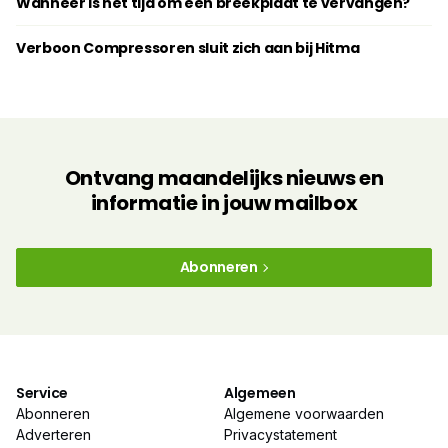
Wanneer is het tijd om een breekplaat te vervangen?
Verboon Compressoren sluit zich aan bij Hitma
Ontvang maandelijks nieuws en
informatie in jouw mailbox
Abonneren
Service
Algemeen
Abonneren
Algemene voorwaarden
Adverteren
Privacystatement