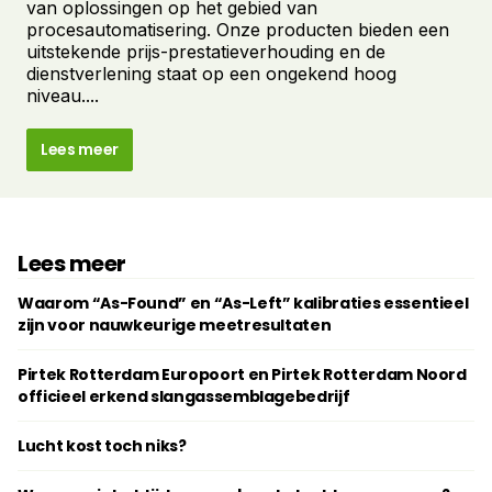
van oplossingen op het gebied van
procesautomatisering. Onze producten bieden een
uitstekende prijs-prestatieverhouding en de
dienstverlening staat op een ongekend hoog
niveau....
Lees meer
Lees meer
Waarom “As-Found” en “As-Left” kalibraties essentieel
zijn voor nauwkeurige meetresultaten
Pirtek Rotterdam Europoort en Pirtek Rotterdam Noord
officieel erkend slangassemblagebedrijf
Lucht kost toch niks?