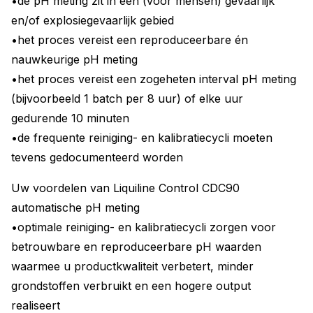
•de pH meting zit in een (voor mensen) gevaarlijk
en/of explosiegevaarlijk gebied
•het proces vereist een reproduceerbare én
nauwkeurige pH meting
•het proces vereist een zogeheten interval pH meting
(bijvoorbeeld 1 batch per 8 uur) of elke uur
gedurende 10 minuten
•de frequente reiniging- en kalibratiecycli moeten
tevens gedocumenteerd worden
Uw voordelen van Liquiline Control CDC90
automatische pH meting
•optimale reiniging- en kalibratiecycli zorgen voor
betrouwbare en reproduceerbare pH waarden
waarmee u productkwaliteit verbetert, minder
grondstoffen verbruikt en een hogere output
realiseert