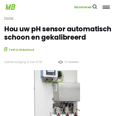
Abonneren
Home
Hou uw pH sensor automatisch
schoon en gekalibreerd
Tech & Onderhoud
Laatste wijziging: 9 mei 2023
52 bekeken