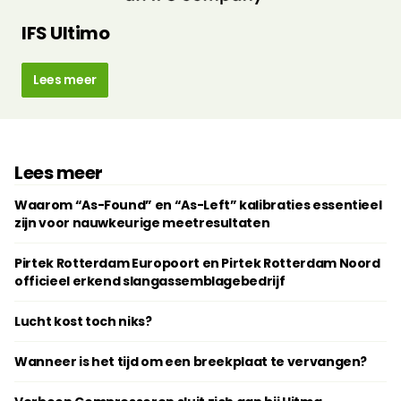
IFS Ultimo
Lees meer
Lees meer
Waarom “As-Found” en “As-Left” kalibraties essentieel
zijn voor nauwkeurige meetresultaten
Pirtek Rotterdam Europoort en Pirtek Rotterdam Noord
officieel erkend slangassemblagebedrijf
Lucht kost toch niks?
Wanneer is het tijd om een breekplaat te vervangen?