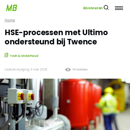
Abonneren
Home
HSE-processen met Ultimo
ondersteund bij Twence
Tech & Onderhoud
Laatste wijziging: 9 mei 2023
44 bekeken