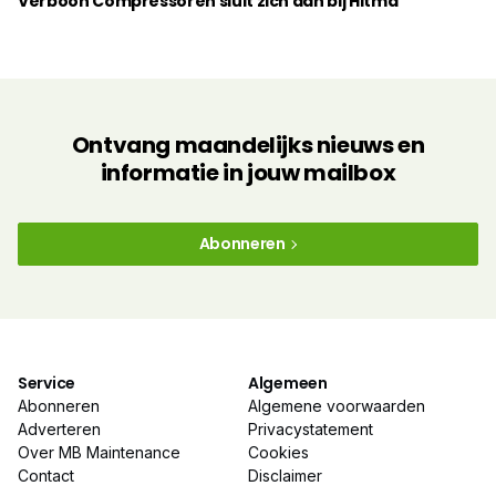
Verboon Compressoren sluit zich aan bij Hitma
Ontvang maandelijks nieuws en
informatie in jouw mailbox
Abonneren
Service
Algemeen
Abonneren
Algemene voorwaarden
Adverteren
Privacystatement
Over MB Maintenance
Cookies
Contact
Disclaimer