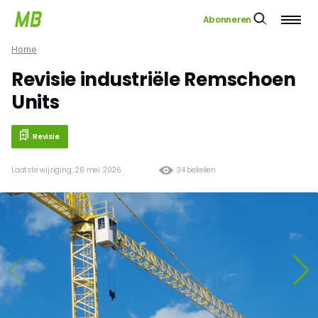
Abonneren
Home
Revisie industriële Remschoen
Units
Revisie
Laatste wijziging: 26 mei 2026
34 bekeken