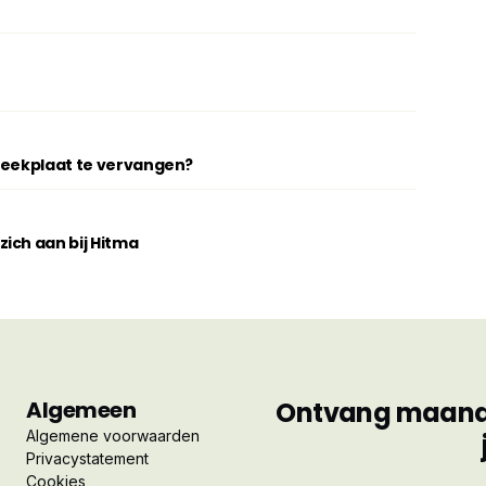
breekplaat te vervangen?
ich aan bij Hitma
Algemeen
Ontvang maandel
Algemene voorwaarden
Privacystatement
Cookies