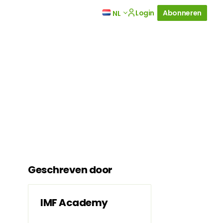
Login
Abonneren
NL
Geschreven door
IMF Academy