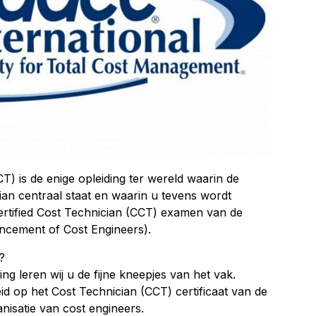
CT) is de enige opleiding ter wereld waarin de
ian centraal staat en waarin u tevens wordt
Certified Cost Technician (CCT) examen van de
ncement of Cost Engineers).
?
ing leren wij u de fijne kneepjes van het vak.
d op het Cost Technician (CCT) certificaat van de
nisatie van cost engineers.