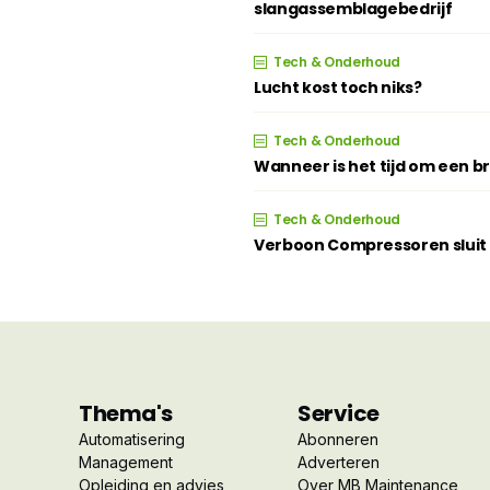
slangassemblagebedrijf
Tech & Onderhoud
Lucht kost toch niks?
Tech & Onderhoud
Wanneer is het tijd om een 
Tech & Onderhoud
Verboon Compressoren sluit z
Thema's
Service
Automatisering
Abonneren
Management
Adverteren
Opleiding en advies
Over MB Maintenance