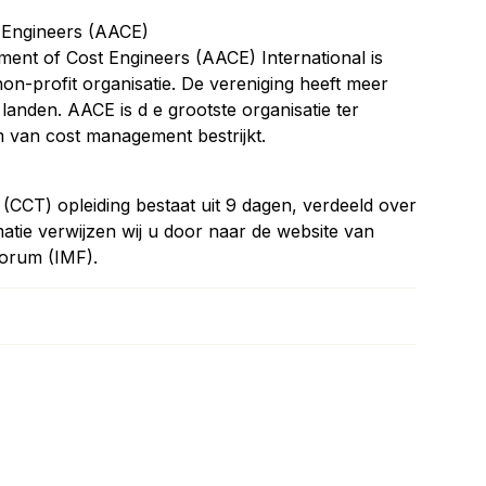
t Engineers (AACE)
ent of Cost Engineers (AACE) International is
non-profit organisatie. De vereniging heeft meer
 landen. AACE is d e grootste organisatie ter
m van cost management bestrijkt.
 (CCT) opleiding bestaat uit 9 dagen, verdeeld over
atie verwijzen wij u door naar de website van
orum (IMF).