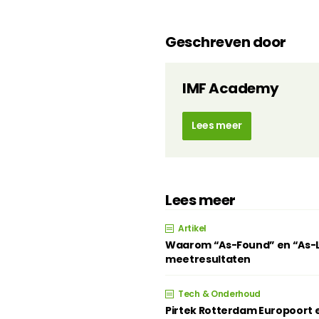
Geschreven door
IMF Academy
Lees meer
Lees meer
Artikel
Waarom “As-Found” en “As-Lef
meetresultaten
Tech & Onderhoud
Pirtek Rotterdam Europoort e