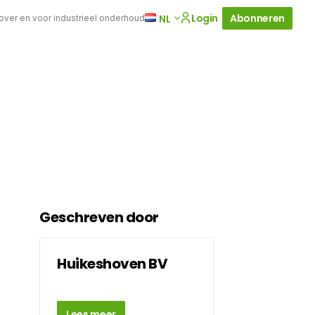
Login
Abonneren
NL
 over en voor industrieel onderhoud
Geschreven door
Huikeshoven BV
Lees meer