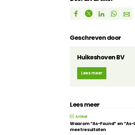
Geschreven door
Huikeshoven BV
Lees meer
Lees meer
Artikel
Waarom “As-Found” en “As-Lef
meetresultaten