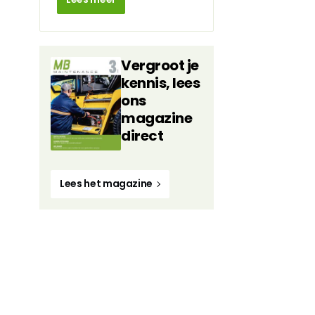
Vergroot je
kennis, lees
ons
magazine
direct
Lees het magazine