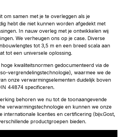
t om samen met je te overleggen ​​als je
ig hebt die niet kunnen worden afgedekt met
ingen. In nauw overleg met je ontwikkelen wij
ingen. We verheugen ons op je case. Diverse
nbouwlengtes tot 3,5 m en een breed scala aan
t tot een universele oplossing.
hoge kwaliteitsnormen gedocumenteerd via de
Giso-vergrendelingstechnologie), waarmee we de
van onze verwarmingselementen duidelijk boven
IN 44874 specificeren.
werking behoren we nu tot de toonaangevende
sche verwarmingstechnologie en kunnen we onze
internationale licenties en certificering (bijv.Gost,
verschillende productgroepen bieden.