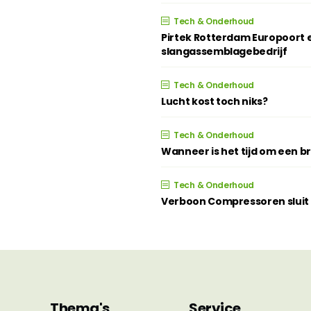
Tech & Onderhoud
Pirtek Rotterdam Europoort e
slangassemblagebedrijf
Tech & Onderhoud
Lucht kost toch niks?
Tech & Onderhoud
Wanneer is het tijd om een 
Tech & Onderhoud
Verboon Compressoren sluit z
Thema's
Service