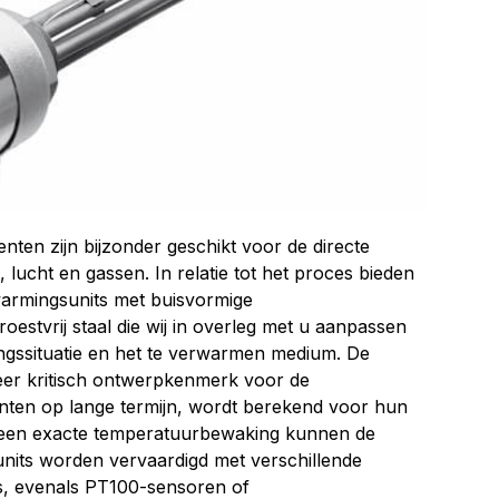
ten zijn bijzonder geschikt voor de directe
 lucht en gassen. In relatie tot het proces bieden
rwarmingsunits met buisvormige
estvrij staal die wij in overleg met u aanpassen
ngssituatie en het te verwarmen medium. De
eer kritisch ontwerpkenmerk voor de
ten op lange termijn, wordt berekend voor hun
r een exacte temperatuurbewaking kunnen de
nits worden vervaardigd met verschillende
s, evenals PT100-sensoren of