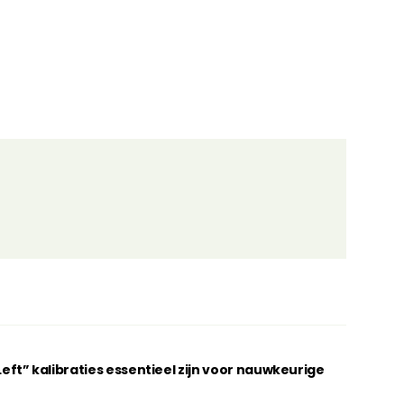
t” kalibraties essentieel zijn voor nauwkeurige