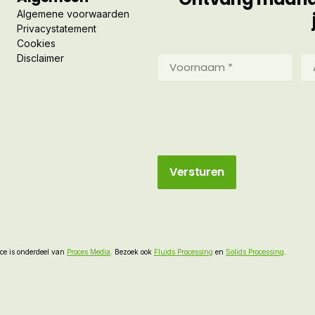
Algemene voorwaarden
Privacystatement
Cookies
Disclaimer
Voornaam
Ac
*
*
(Vereist)
(Ve
e is onderdeel van
Proces Media
. Bezoek ook
Fluids Processing
en
Solids Processing
.