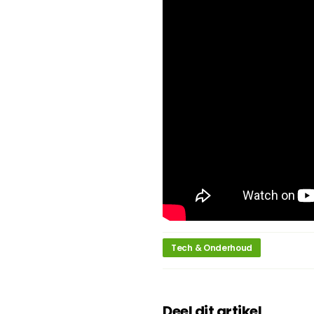
Tech & Onderhoud
Deel dit artikel