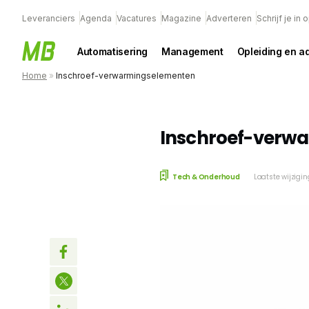
Leveranciers
Agenda
Vacatures
Magazine
Adverteren
Schrijf je in
Automatisering
Management
Opleiding en a
Home
»
Inschroef-verwarmingselementen
Inschroef-verw
Tech & Onderhoud
Laatste wijzigi