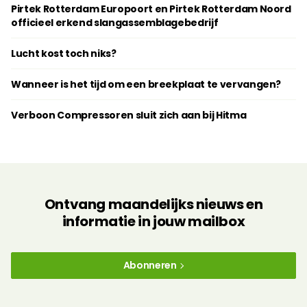
Pirtek Rotterdam Europoort en Pirtek Rotterdam Noord
officieel erkend slangassemblagebedrijf
Lucht kost toch niks?
Wanneer is het tijd om een breekplaat te vervangen?
Verboon Compressoren sluit zich aan bij Hitma
Ontvang maandelijks nieuws en
informatie in jouw mailbox
Abonneren