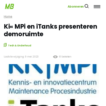
Abonneren
Home
Ki« MPi en iTanks presenteren
demoruimte
Tech & Onderhoud
Laatste wijziging: 9 mei 2023
61 bekeken