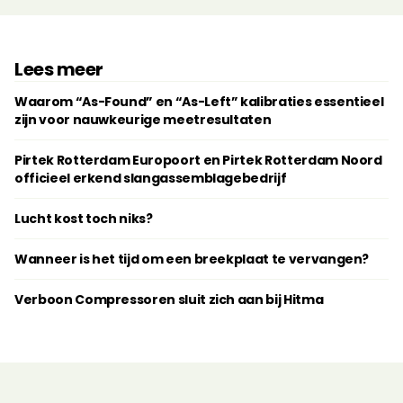
Lees meer
Waarom “As-Found” en “As-Left” kalibraties essentieel
zijn voor nauwkeurige meetresultaten
Pirtek Rotterdam Europoort en Pirtek Rotterdam Noord
officieel erkend slangassemblagebedrijf
Lucht kost toch niks?
Wanneer is het tijd om een breekplaat te vervangen?
Verboon Compressoren sluit zich aan bij Hitma