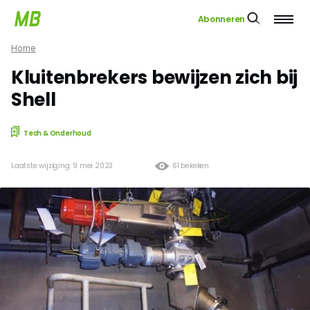
Abonneren
Home
Kluitenbrekers bewijzen zich bij
Shell
Tech & Onderhoud
Laatste wijziging: 9 mei 2023
61 bekeken