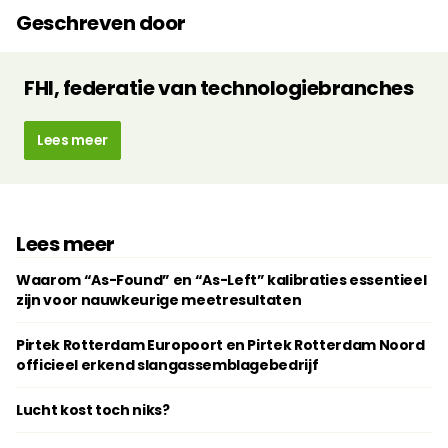
Geschreven door
FHI, federatie van technologiebranches
Lees meer
Lees meer
Waarom “As-Found” en “As-Left” kalibraties essentieel
zijn voor nauwkeurige meetresultaten
Pirtek Rotterdam Europoort en Pirtek Rotterdam Noord
officieel erkend slangassemblagebedrijf
Lucht kost toch niks?