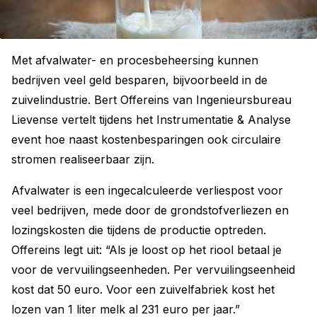
Met afvalwater- en procesbeheersing kunnen
bedrijven veel geld besparen, bijvoorbeeld in de
zuivelindustrie. Bert Offereins van Ingenieursbureau
Lievense vertelt tijdens het Instrumentatie & Analyse
event hoe naast kostenbesparingen ook circulaire
stromen realiseerbaar zijn.
Afvalwater is een ingecalculeerde verliespost voor
veel bedrijven, mede door de grondstofverliezen en
lozingskosten die tijdens de productie optreden.
Offereins legt uit: “Als je loost op het riool betaal je
voor de vervuilingseenheden. Per vervuilingseenheid
kost dat 50 euro. Voor een zuivelfabriek kost het
lozen van 1 liter melk al 231 euro per jaar.”