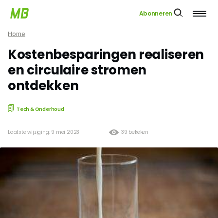
Abonneren
Home
Kostenbesparingen realiseren
en circulaire stromen
ontdekken
Tech & Onderhoud
Laatste wijziging: 9 mei 2023
39 bekeken