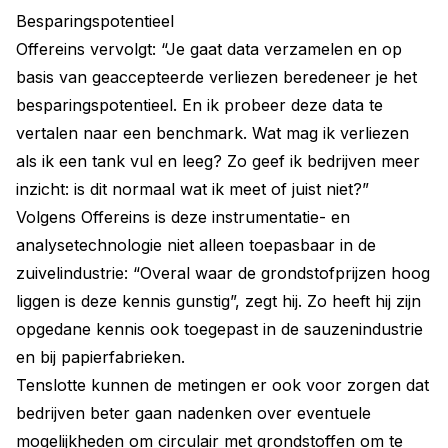
Besparingspotentieel
Offereins vervolgt: “Je gaat data verzamelen en op
basis van geaccepteerde verliezen beredeneer je het
besparingspotentieel. En ik probeer deze data te
vertalen naar een benchmark. Wat mag ik verliezen
als ik een tank vul en leeg? Zo geef ik bedrijven meer
inzicht: is dit normaal wat ik meet of juist niet?”
Volgens Offereins is deze instrumentatie- en
analysetechnologie niet alleen toepasbaar in de
zuivelindustrie: “Overal waar de grondstofprijzen hoog
liggen is deze kennis gunstig”, zegt hij. Zo heeft hij zijn
opgedane kennis ook toegepast in de sauzenindustrie
en bij papierfabrieken.
Tenslotte kunnen de metingen er ook voor zorgen dat
bedrijven beter gaan nadenken over eventuele
mogelijkheden om circulair met grondstoffen om te