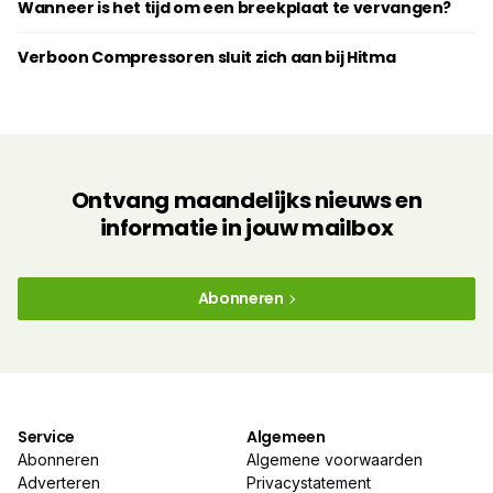
Wanneer is het tijd om een breekplaat te vervangen?
Verboon Compressoren sluit zich aan bij Hitma
Ontvang maandelijks nieuws en
informatie in jouw mailbox
Abonneren
Service
Algemeen
Abonneren
Algemene voorwaarden
Adverteren
Privacystatement