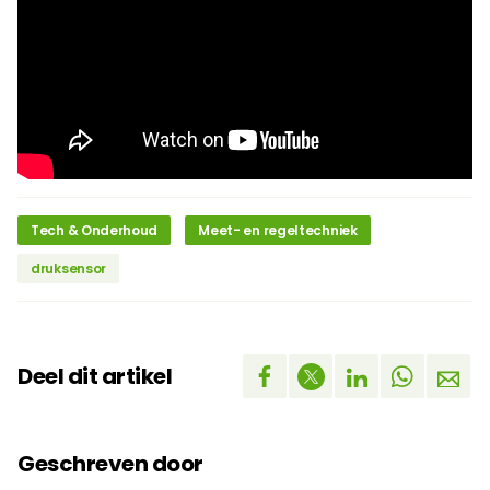
Tech & Onderhoud
Meet- en regeltechniek
druksensor
Deel dit artikel
Geschreven door