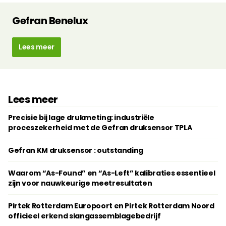
Gefran Benelux
Lees meer
Lees meer
Precisie bij lage drukmeting: industriële
proceszekerheid met de Gefran druksensor TPLA
Gefran KM druksensor : outstanding
Waarom “As-Found” en “As-Left” kalibraties essentieel
zijn voor nauwkeurige meetresultaten
Pirtek Rotterdam Europoort en Pirtek Rotterdam Noord
officieel erkend slangassemblagebedrijf