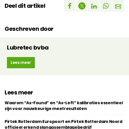
Deel dit artikel
Geschreven door
Lubretec bvba
Lees meer
Lees meer
Waarom “As-Found” en “As-Left” kalibraties essentieel
zijn voor nauwkeurige meetresultaten
Pirtek Rotterdam Europoort en Pirtek Rotterdam Noord
officieel erkend slangassemblagebedrijf