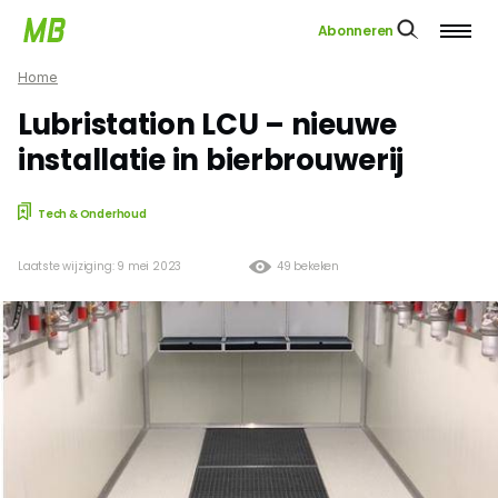
Abonneren
Home
Lubristation LCU – nieuwe
installatie in bierbrouwerij
Tech & Onderhoud
Laatste wijziging: 9 mei 2023
49 bekeken