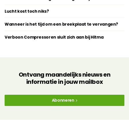
Lucht kost toch niks?
Wanneer is het tijd om een breekplaat te vervangen?
Verboon Compressoren sluit zich aan bij Hitma
Ontvang maandelijks nieuws en
informatie in jouw mailbox
Abonneren