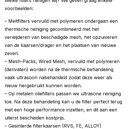
Welke filters reinigen wij? We geven graag enkele
voorbeelden:
– Meltfilters vervuild met polymeren ondergaan een
thermische reiniging gecombineerd met het
verwijderen van beschadigde mesh, het opzuiveren
van de kaarsen/drager en het plaatsen van nieuwe
zeven.
– Mesh-Packs, Wired Mesh, vervuild met polymeren
(derivaten) worden na de thermische behandeling
vaak ultrasoon nabehandeld zodat deze weer als
nieuw hergebruikt kunnen worden.
– Op metalen oliefilters passen we ultrasone reiniging
toe. Na deze behandeling kan u de filter perfect terug
met een hoge performance inzetten, en dit aan een
uiterst bescheiden kostprijs.
– Gesinterde filterkaarsen (RVS, FE, ALLOY)