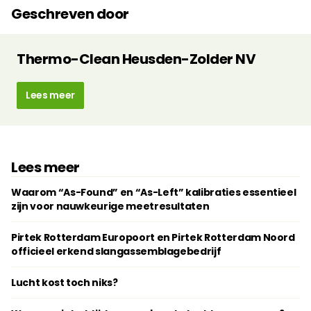
Geschreven door
Thermo-Clean Heusden-Zolder NV
Lees meer
Lees meer
Waarom “As-Found” en “As-Left” kalibraties essentieel
zijn voor nauwkeurige meetresultaten
Pirtek Rotterdam Europoort en Pirtek Rotterdam Noord
officieel erkend slangassemblagebedrijf
Lucht kost toch niks?