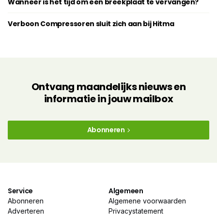
Wanneer is het tijd om een breekplaat te vervangen?
Verboon Compressoren sluit zich aan bij Hitma
Ontvang maandelijks nieuws en
informatie in jouw mailbox
Abonneren
Service
Algemeen
Abonneren
Algemene voorwaarden
Adverteren
Privacystatement