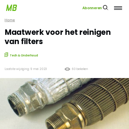
Abonneren
Home
Maatwerk voor het reinigen
van filters
Tech & Onderhoud
Laatste wijziging: 9 mei 2023
60 bekeken