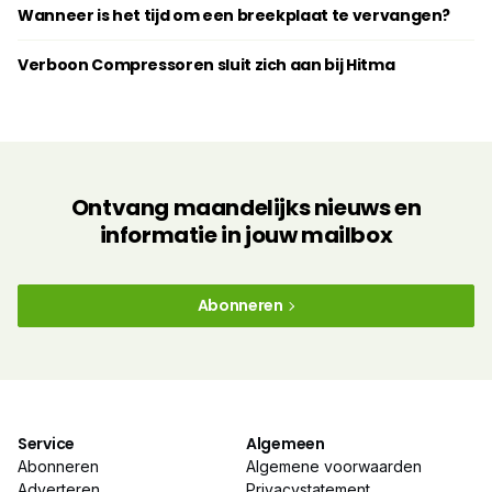
Wanneer is het tijd om een breekplaat te vervangen?
Verboon Compressoren sluit zich aan bij Hitma
Ontvang maandelijks nieuws en
informatie in jouw mailbox
Abonneren
Service
Algemeen
Abonneren
Algemene voorwaarden
Adverteren
Privacystatement