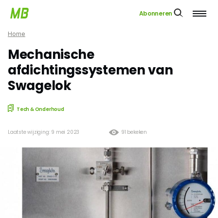
Abonneren
Home
Mechanische
afdichtingssystemen van
Swagelok
Tech & Onderhoud
Laatste wijziging: 9 mei 2023
91 bekeken