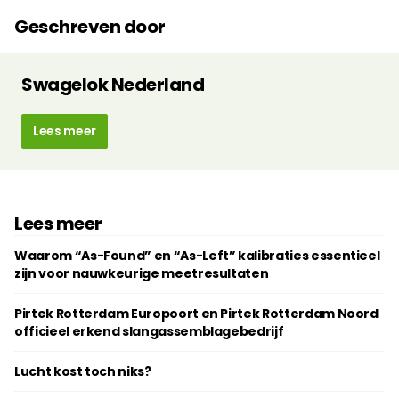
Geschreven door
Swagelok Nederland
Lees meer
Lees meer
Waarom “As-Found” en “As-Left” kalibraties essentieel
zijn voor nauwkeurige meetresultaten
Pirtek Rotterdam Europoort en Pirtek Rotterdam Noord
officieel erkend slangassemblagebedrijf
Lucht kost toch niks?