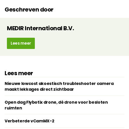
Geschreven door
MEDIR International B.V.
Lees meer
Lees meer
Nieuwe lowcost akoestisch troubleshooter camera
maakt lekkages direct zichtbaar
Open dag Flybotix drone, dé drone voor besloten
ruimten
Verbeterde vCamMX-2