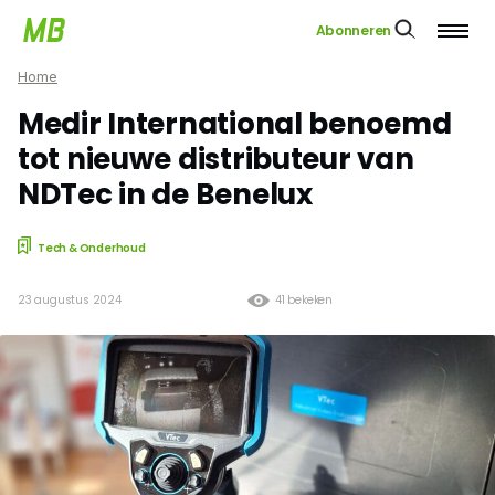
Abonneren
Home
Medir International benoemd
tot nieuwe distributeur van
NDTec in de Benelux
Tech & Onderhoud
23 augustus 2024
41 bekeken