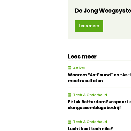
De Jong Weegsyst
Lees meer
Lees meer
Artikel
Waarom “As-Found” en “As-Lef
meetresultaten
Tech & Onderhoud
Pirtek Rotterdam Europoort e
slangassemblagebedrijf
Tech & Onderhoud
Lucht kost toch niks?