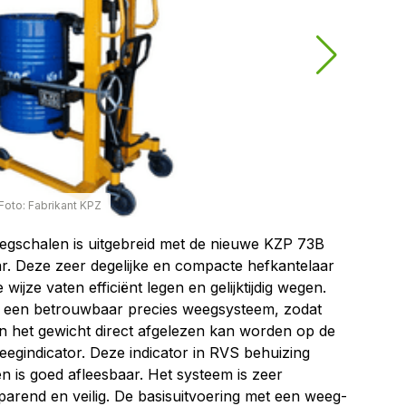
Foto: Fabrikant KPZ
gschalen is uitgebreid met de nieuwe KZP 73B
r. Deze zeer degelijke en compacte hefkantelaar
wijze vaten efficiënt legen en gelijktijdig wegen.
n een betrouwbaar precies weegsysteem, zodat
en het gewicht direct afgelezen kan worden op de
gindicator. Deze indicator in RVS behuizing
n is goed afleesbaar. Het systeem is zeer
esparend en veilig. De basisuitvoering met een weeg-