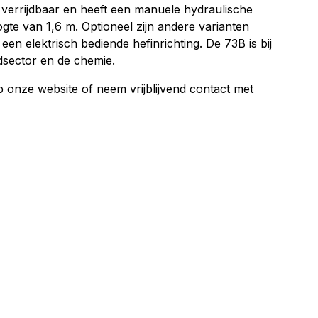
verrijdbaar en heeft een manuele hydraulische
gte van 1,6 m. Optioneel zijn andere varianten
en elektrisch bediende hefinrichting. De 73B is bij
dsector en de chemie.
p onze website of neem vrijblijvend contact met