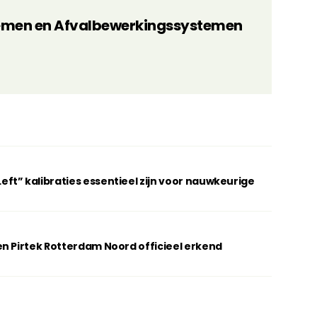
emen en Afvalbewerkingssystemen
t” kalibraties essentieel zijn voor nauwkeurige
n Pirtek Rotterdam Noord officieel erkend