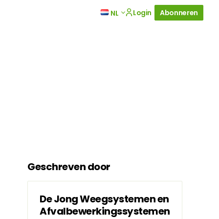
Login
Abonneren
NL
Geschreven door
De Jong Weegsystemen en
Afvalbewerkingssystemen