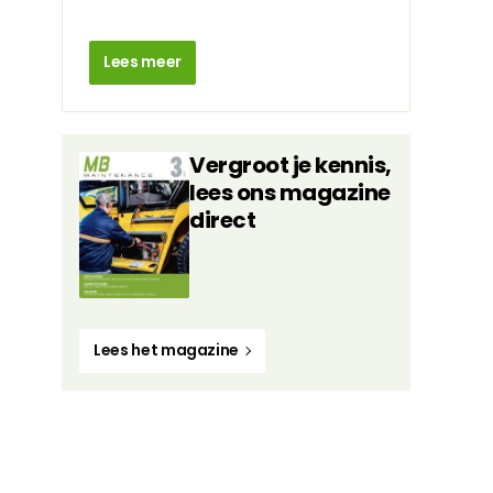
Lees meer
Vergroot je kennis,
lees ons magazine
direct
Maatwerk |
Foto: Fabrikant KPZ
Lees het magazine