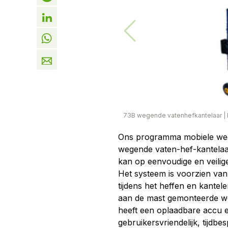
73B wegende vatenhefkantelaar
|
Ons programma mobiele wee
wegende vaten-hef-kantelaa
kan op eenvoudige en veilige 
Het systeem is voorzien va
tijdens het heffen en kantel
aan de mast gemonteerde wee
heeft een oplaadbare accu e
gebruikersvriendelijk, tijdb