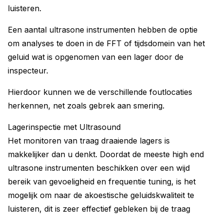
luisteren.
Een aantal ultrasone instrumenten hebben de optie
om analyses te doen in de FFT of tijdsdomein van het
geluid wat is opgenomen van een lager door de
inspecteur.
Hierdoor kunnen we de verschillende foutlocaties
herkennen, net zoals gebrek aan smering.
Lagerinspectie met Ultrasound
Het monitoren van traag draaiende lagers is
makkelijker dan u denkt. Doordat de meeste high end
ultrasone instrumenten beschikken over een wijd
bereik van gevoeligheid en frequentie tuning, is het
mogelijk om naar de akoestische geluidskwaliteit te
luisteren, dit is zeer effectief gebleken bij de traag