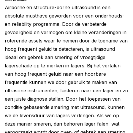
Airborne en structure-borne ultrasound is een
absolute musthave geworden voor een onderhouds-
en reliability programma. Door de verbeterde
gevoeligheid en vermogen om kleine veranderingen in
roterende assets waar te nemen door de toename van
hoog frequent geluid te detecteren, is ultrasound
ideaal om gebrek aan smering of vroegtijdige
lagerschade op te merken in lagers. Bij het vertalen
van hoog frequent geluid naar een hoorbare
frequentie kunnen we door gebruik te maken van
ultrasone instrumenten, luisteren naar een lager en zo
een juiste diagnose stellen. Door het toepassen van
conditie gebaseerde smering met ultrasound, kunnen
we de levensduur van lagers verlengen. Als we op
deze manier smeren, dan behoren lager falen, wat
veroorzaakt wordt door over- of gebrek aan smering