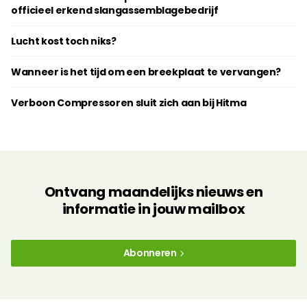
officieel erkend slangassemblagebedrijf
Lucht kost toch niks?
Wanneer is het tijd om een breekplaat te vervangen?
Verboon Compressoren sluit zich aan bij Hitma
Ontvang maandelijks nieuws en
informatie in jouw mailbox
Abonneren