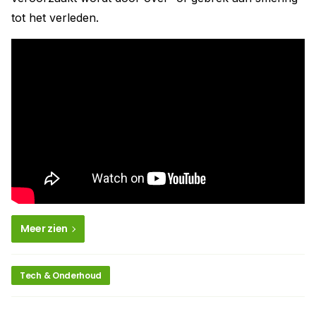
tot het verleden.
Meer zien
Tech & Onderhoud