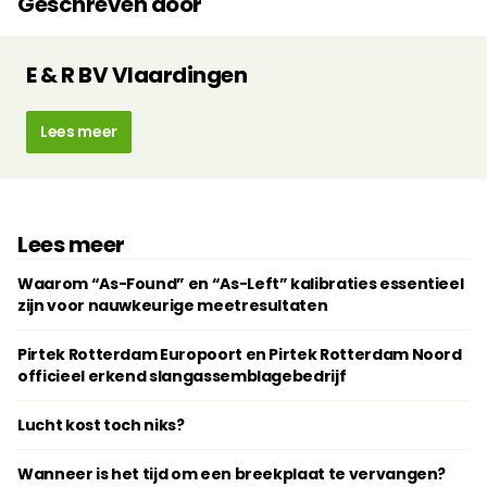
Geschreven door
E & R BV Vlaardingen
Lees meer
Lees meer
Waarom “As-Found” en “As-Left” kalibraties essentieel
zijn voor nauwkeurige meetresultaten
Pirtek Rotterdam Europoort en Pirtek Rotterdam Noord
officieel erkend slangassemblagebedrijf
Lucht kost toch niks?
Wanneer is het tijd om een breekplaat te vervangen?