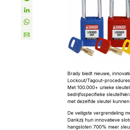
Brady biedt nieuwe, innovat
Lockout/Tagout-procedures
Met 100.000+ unieke sleutel
bedrijfsspecifieke sleutelhi
met dezelfde sleutel kunne
De veiligste vergrendeling m
Dankzij hun innovatieve sl
hangsloten 700% meer sleute