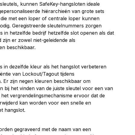
sleutels, kunnen SafeKey-hangsloten ideale
epersonaliseerde hiërarchieën van grote sets
 die met een loper of centrale loper kunnen
dig. Geregistreerde sleutelnummers zorgen
 in hetzelfde bedrijf hetzelfde slot openen als dat
d zijn er zowel niet-geleidende als
en beschikbaar.
 in dezelfde kleur als het hangslot verbeteren
iëntie van Lockout/Tagout tijdens
Er zijn negen kleuren beschikbaar om
 bij het vinden van de juiste sleutel voor een van
t het vergrendelingsmechanisme ervoor dat de
verwijderd kan worden voor een snelle en
t hangslot.
worden gegraveerd met de naam van een