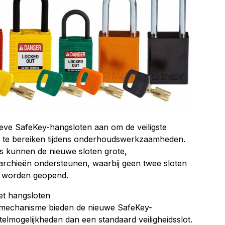
ieve SafeKey-hangsloten aan om de veiligste
 te bereiken tijdens onderhoudswerkzaamheden.
s kunnen de nieuwe sloten grote,
ërarchieën ondersteunen, waarbij geen twee sloten
n worden geopend.
et hangsloten
otmechanisme bieden de nieuwe SafeKey-
lmogelijkheden dan een standaard veiligheidsslot.