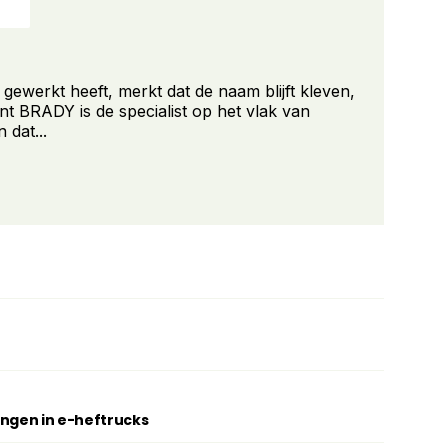
werkt heeft, merkt dat de naam blijft kleven,
nt BRADY is de specialist op het vlak van
n dat...
ingen in e-heftrucks