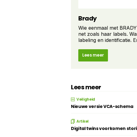
Brady
Wie eenmaal met BRADY ge
net zoals haar labels. Wa
labeling en identificatie. E
Lees meer
Lees meer
Veiligheid
Nieuwe versie VCA-schema
Artikel
Digital twins voorkomen stor