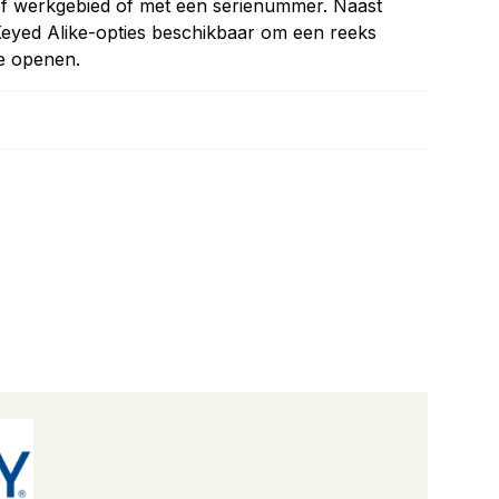
of werkgebied of met een serienummer. Naast
 Keyed Alike-opties beschikbaar om een reeks
te openen.