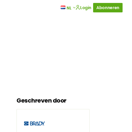
Login
Abonneren
NL
Geschreven door