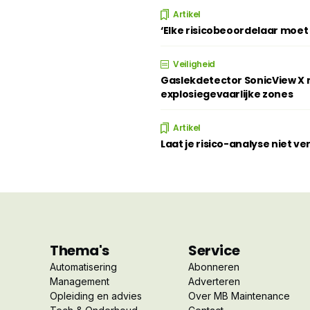
Artikel
‘Elke risicobeoordelaar moe
Veiligheid
Gaslekdetector SonicView X n
explosiegevaarlijke zones
Artikel
Laat je risico-analyse niet v
Thema's
Service
Automatisering
Abonneren
Management
Adverteren
Opleiding en advies
Over MB Maintenance