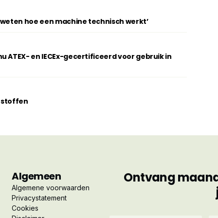
t weten hoe een machine technisch werkt’
u ATEX- en IECEx-gecertificeerd voor gebruik in
erstoffen
Algemeen
Ontvang maandel
Algemene voorwaarden
Privacystatement
Cookies