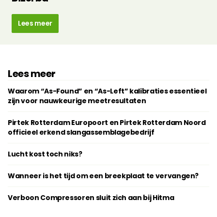
Lees meer
Lees meer
Waarom “As-Found” en “As-Left” kalibraties essentieel
zijn voor nauwkeurige meetresultaten
Pirtek Rotterdam Europoort en Pirtek Rotterdam Noord
officieel erkend slangassemblagebedrijf
Lucht kost toch niks?
Wanneer is het tijd om een breekplaat te vervangen?
Verboon Compressoren sluit zich aan bij Hitma