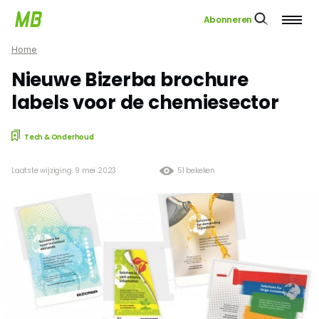
Abonneren
Home
Nieuwe Bizerba brochure
labels voor de chemiesector
Tech & Onderhoud
Laatste wijziging: 9 mei 2023
51 bekeken