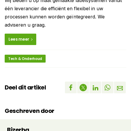
Wij bieden u op maat gemaakte labelsystemen vanuit
één leverancier die efficiënt en flexibel in uw
processen kunnen worden geïntegreerd. We
adviseren u graag.
Lees meer
Tech & Onderhoud
Deel dit artikel
Geschreven door
Bizerba