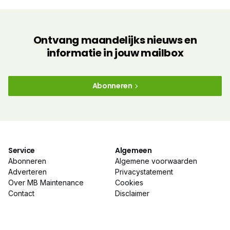
Ontvang maandelijks nieuws en
informatie in jouw mailbox
Abonneren
Service
Algemeen
Abonneren
Algemene voorwaarden
Adverteren
Privacystatement
Over MB Maintenance
Cookies
Contact
Disclaimer