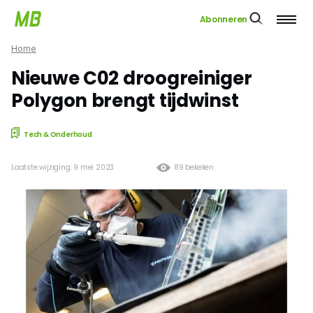
Abonneren
Home
Nieuwe C02 droogreiniger
Polygon brengt tijdwinst
Tech & Onderhoud
Laatste wijziging: 9 mei 2023
89 bekeken