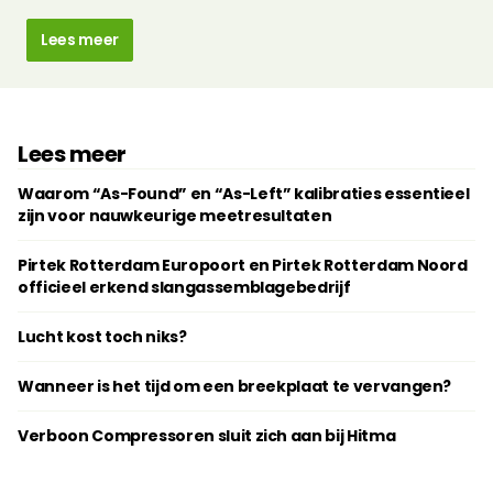
Lees meer
Lees meer
Waarom “As-Found” en “As-Left” kalibraties essentieel
zijn voor nauwkeurige meetresultaten
Pirtek Rotterdam Europoort en Pirtek Rotterdam Noord
officieel erkend slangassemblagebedrijf
Lucht kost toch niks?
Wanneer is het tijd om een breekplaat te vervangen?
Verboon Compressoren sluit zich aan bij Hitma