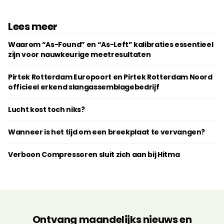
Lees meer
Waarom “As-Found” en “As-Left” kalibraties essentieel
zijn voor nauwkeurige meetresultaten
Pirtek Rotterdam Europoort en Pirtek Rotterdam Noord
officieel erkend slangassemblagebedrijf
Lucht kost toch niks?
Wanneer is het tijd om een breekplaat te vervangen?
Verboon Compressoren sluit zich aan bij Hitma
Ontvang maandelijks nieuws en