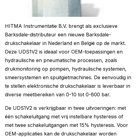
HITMA Instrumentatie B.V. brengt als exclusieve
Barksdale-distributeur een nieuwe Barksdale-
drukschakelaar in Nederland en België op de markt.
Deze UDS1V2 is ideaal voor OEM-toepassingen en
hydraulische en pneumatische processen, zoals
drukmonitoring op pompen, hydraulische systemen,
smeersystemen en spuitgietmachines. De eenvoudig in
te stellen elektronische drukschakelaar is leverbaar in
diverse meetbereiken van 0-10 tot 0-600 bar.
De UDS1V2 is verkrijgbaar in twee uitvoeringen: met
één schakeluitgang met vrij instelbare hysteresis of
met twee schakeluitgangen met 15% hysteresis. Voor
OEM-applicaties kan de drukschakelaar worden