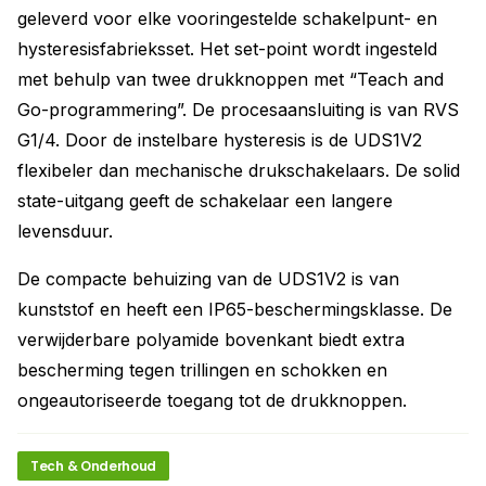
geleverd voor elke vooringestelde schakelpunt- en
hysteresisfabrieksset. Het set-point wordt ingesteld
met behulp van twee drukknoppen met “Teach and
Go-programmering”. De procesaansluiting is van RVS
G1/4. Door de instelbare hysteresis is de UDS1V2
flexibeler dan mechanische drukschakelaars. De solid
state-uitgang geeft de schakelaar een langere
levensduur.
De compacte behuizing van de UDS1V2 is van
kunststof en heeft een IP65-beschermingsklasse. De
verwijderbare polyamide bovenkant biedt extra
bescherming tegen trillingen en schokken en
ongeautoriseerde toegang tot de drukknoppen.
Tech & Onderhoud