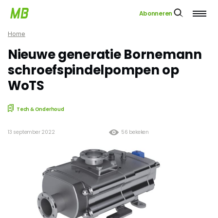
Abonneren
Home
Nieuwe generatie Bornemann
schroefspindelpompen op
WoTS
Tech & Onderhoud
13 september 2022
56 bekeken