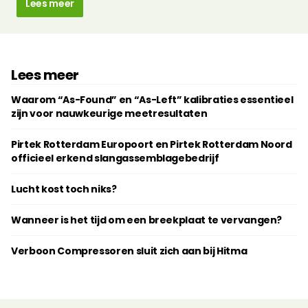
Lees meer
Lees meer
Waarom “As-Found” en “As-Left” kalibraties essentieel
zijn voor nauwkeurige meetresultaten
Pirtek Rotterdam Europoort en Pirtek Rotterdam Noord
officieel erkend slangassemblagebedrijf
Lucht kost toch niks?
Wanneer is het tijd om een breekplaat te vervangen?
Verboon Compressoren sluit zich aan bij Hitma