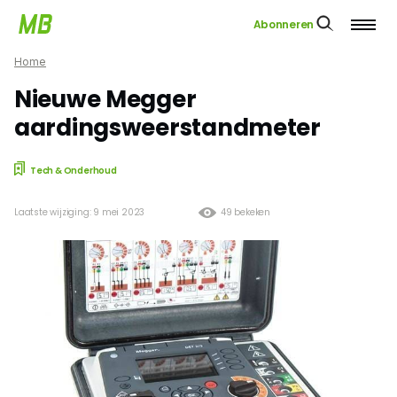
Abonneren
Home
Nieuwe Megger
aardingsweerstandmeter
Tech & Onderhoud
Laatste wijziging: 9 mei 2023
49 bekeken