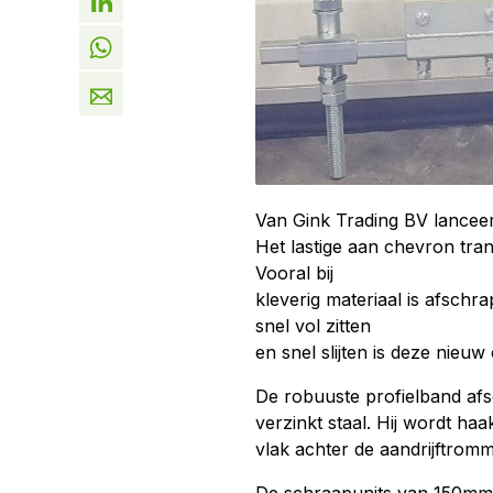
Van Gink Trading BV lanceer
Het lastige aan chevron trans
Vooral bij
kleverig materiaal is afschr
snel vol zitten
en snel slijten is deze nieu
De robuuste profielband afs
verzinkt staal. Hij wordt h
vlak achter de aandrijftromm