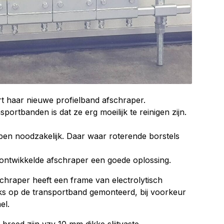
t haar nieuwe profielband afschraper.
portbanden is dat ze erg moeilijk te reinigen zijn.
apen noodzakelijk. Daar waar roterende borstels
w ontwikkelde afschraper een goede oplossing.
chraper heeft een frame van electrolytisch
aaks op de transportband gemonteerd, bij voorkeur
el.