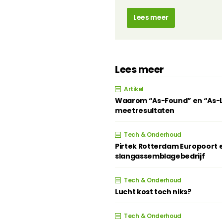
Lees meer
Lees meer
Artikel
Waarom “As-Found” en “As-Lef
meetresultaten
Tech & Onderhoud
Pirtek Rotterdam Europoort e
slangassemblagebedrijf
Tech & Onderhoud
Lucht kost toch niks?
Tech & Onderhoud