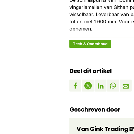
De schraapunits van 150mm b
vingerlamellen van Githan p
wisselbaar. Leverbaar van
tot en met 1.600 mm. Voor een
opnemen.
Tech & Onderhoud
Deel dit artikel
Geschreven door
Van Gink Trading B