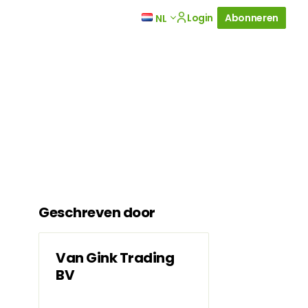
Login
Abonneren
NL
Geschreven door
Van Gink Trading
BV