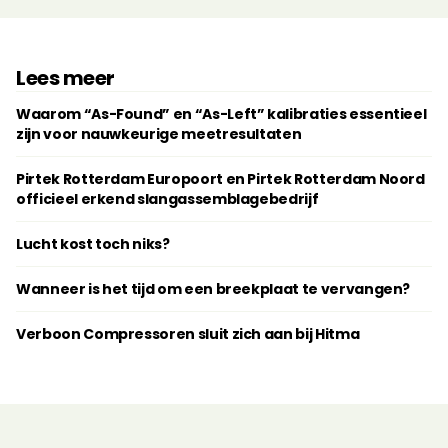
Lees meer
Waarom “As-Found” en “As-Left” kalibraties essentieel
zijn voor nauwkeurige meetresultaten
Pirtek Rotterdam Europoort en Pirtek Rotterdam Noord
officieel erkend slangassemblagebedrijf
Lucht kost toch niks?
Wanneer is het tijd om een breekplaat te vervangen?
Verboon Compressoren sluit zich aan bij Hitma