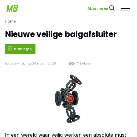
Abonneren
Home
Nieuwe veilige balgafsluiter
Dichtingen
Laatste wijziging: 24 maart 2026
74 bekeken
In een wereld waar veilig werken een absolute must