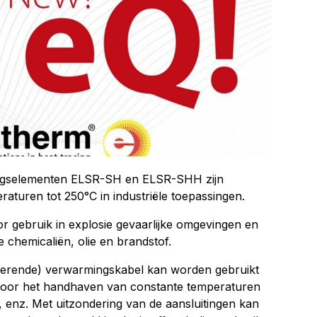
ngselementen ELSR-SH en ELSR-SHH zijn
turen tot 250°C in industriële toepassingen.
r gebruik in explosie gevaarlijke omgevingen en
e chemicaliën, olie en brandstof.
lerende) verwarmingskabel kan worden gebruikt
voor het handhaven van constante temperaturen
, enz. Met uitzondering van de aansluitingen kan