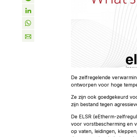
De zelfregelende verwarmi
ontworpen voor hoge tempera
Ze zijn ook goedgekeurd voo
zijn bestand tegen agressiev
De ELSR (eEtherm-zelfregu
voor vorstbescherming en 
op vaten, leidingen, kleppen