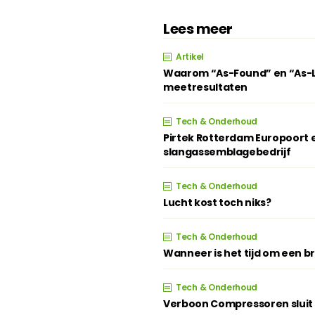
Lees meer
Artikel
Waarom “As-Found” en “As-Lef
meetresultaten
Tech & Onderhoud
Pirtek Rotterdam Europoort e
slangassemblagebedrijf
Tech & Onderhoud
Lucht kost toch niks?
Tech & Onderhoud
Wanneer is het tijd om een 
Tech & Onderhoud
Verboon Compressoren sluit z