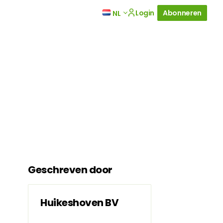
Login
Abonneren
NL
Geschreven door
Huikeshoven BV