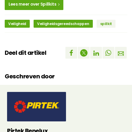
Lees meer over Spillkits
Veiligheid
Veiligheidsgereedschappen
spillkit
Deel dit artikel
Geschreven door
Pirtek Benelux