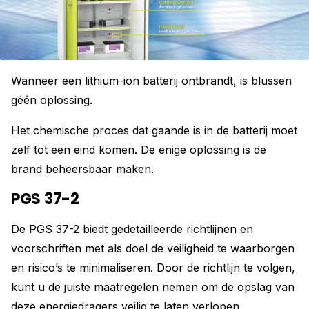
Wanneer een lithium-ion batterij ontbrandt, is blussen
géén oplossing.
Het chemische proces dat gaande is in de batterij moet
zelf tot een eind komen. De enige oplossing is de
brand beheersbaar maken.
PGS 37-2
De PGS 37-2 biedt gedetailleerde richtlijnen en
voorschriften met als doel de veiligheid te waarborgen
en risico’s te minimaliseren. Door de richtlijn te volgen,
kunt u de juiste maatregelen nemen om de opslag van
deze energiedragers veilig te laten verlopen.