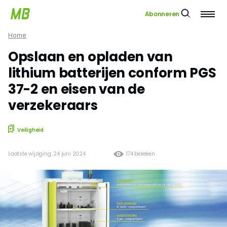
Abonneren
Home
Opslaan en opladen van
lithium batterijen conform PGS
37-2 en eisen van de
verzekeraars
Veiligheid
Laatste wijziging: 24 juni 2024
174 bekeken