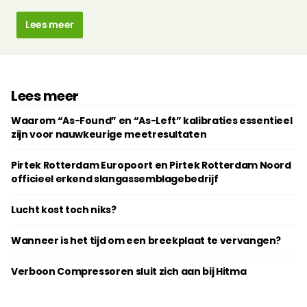
Lees meer
Lees meer
Waarom “As-Found” en “As-Left” kalibraties essentieel
zijn voor nauwkeurige meetresultaten
Pirtek Rotterdam Europoort en Pirtek Rotterdam Noord
officieel erkend slangassemblagebedrijf
Lucht kost toch niks?
Wanneer is het tijd om een breekplaat te vervangen?
Verboon Compressoren sluit zich aan bij Hitma