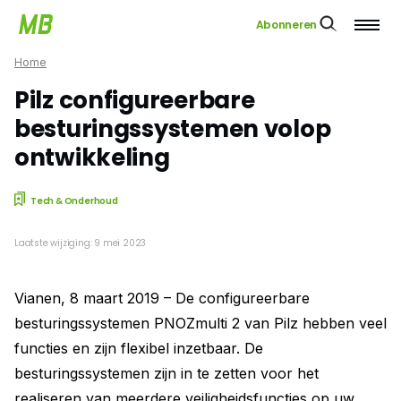
Abonneren
Home
Pilz configureerbare
besturingssystemen volop
ontwikkeling
Tech & Onderhoud
Laatste wijziging: 9 mei 2023
Vianen, 8 maart 2019 – De configureerbare
besturingssystemen PNOZmulti 2 van Pilz hebben veel
functies en zijn flexibel inzetbaar. De
besturingssystemen zijn in te zetten voor het
realiseren van meerdere veiligheidsfuncties op uw