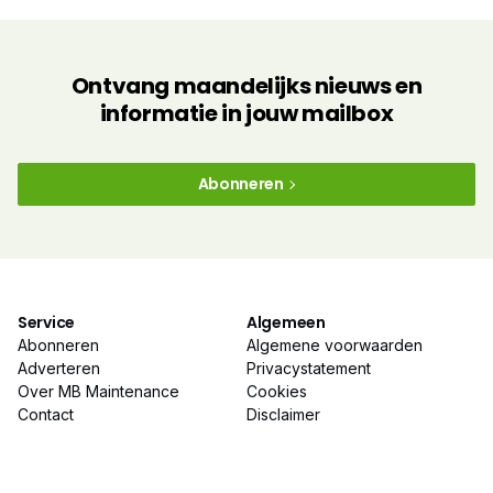
Ontvang maandelijks nieuws en
informatie in jouw mailbox
Abonneren
Service
Algemeen
Abonneren
Algemene voorwaarden
Adverteren
Privacystatement
Over MB Maintenance
Cookies
Contact
Disclaimer